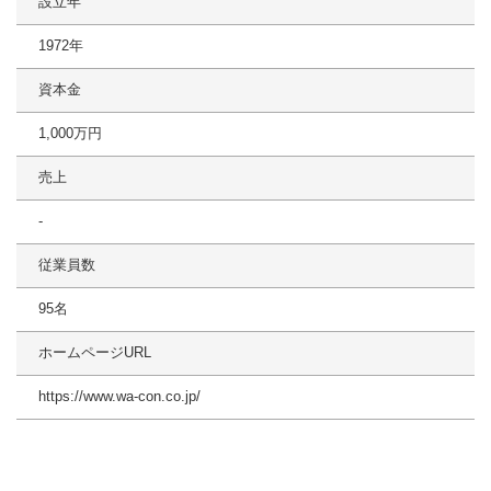
設立年
1972年
資本金
1,000万円
売上
‐
従業員数
95名
ホームページURL
https://www.wa-con.co.jp/