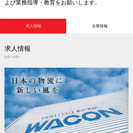
よび業務指導・教育をお願いします。
求人情報
企業情報
求人情報
job info