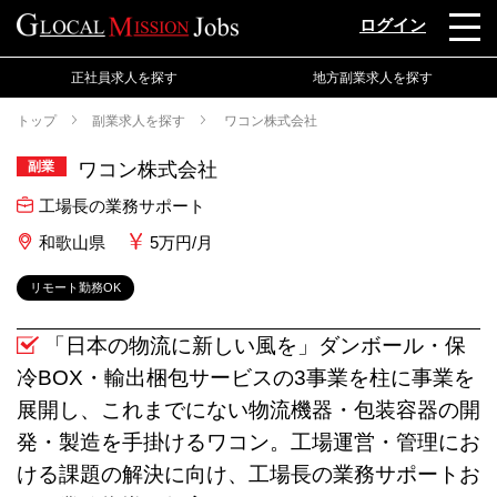
ログイン
正社員求人を探す
地方副業求人を探す
トップ
副業求人を探す
ワコン株式会社
副業
ワコン株式会社
工場長の業務サポート
和歌山県
5万円/月
リモート勤務OK
「日本の物流に新しい風を」ダンボール・保
冷BOX・輸出梱包サービスの3事業を柱に事業を
展開し、これまでにない物流機器・包装容器の開
発・製造を手掛けるワコン。工場運営・管理にお
ける課題の解決に向け、工場長の業務サポートお