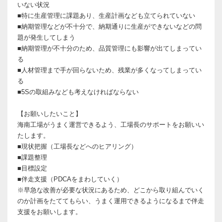
いない状況
■特に生産管理に課題あり、生産計画なども立てられていない
■納期管理などが不十分で、納期通りに生産ができないなどの問
題が発生してしまう
■納期管理が不十分のため、品質管理にも影響が出てしまってい
る
■人材管理まで手が回らないため、残業が多くなってしまってい
る
■5Sの取組みなども考えなければならない
【お願いしたいこと】
海南工場がうまく運営できるよう、工場長のサポートをお願いい
たします。
■現状把握（工場長などへのヒアリング）
■課題整理
■目標設定
■伴走支援（PDCAをまわしていく）
※早急な改善が必要な状況にあるため、どこから取り組んでいく
のか計画をたててもらい、うまく運用できるようになるまで伴走
支援をお願いします。