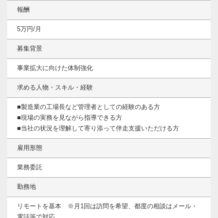
報酬
5万円/月
募集背景
事業拡大に向けた体制強化
求める人物・スキル・経験
■製造業の工場長など管理者としての経験のある方
■現場の実務を見ながら指導できる方
■当社の状況を理解して寄り添って伴走支援いただける方
雇用形態
業務委託
勤務地
リモートを基本 ※月1回は訪問を希望、都度の相談はメール・
電話等で対応