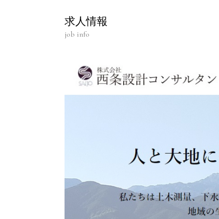
求人情報
job info