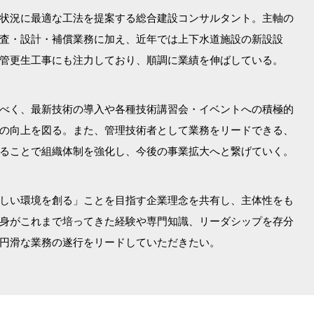
状況に最適な工法を提案する総合建設コンサルタント。主軸の
査・設計・補償業務に加え、近年では上下水道施設の新設設
管更生工事にも注力しており、順調に業績を伸ばしている。
べく、最新技術の導入や各種技術講習会・イベントへの積極的
の向上を図る。また、管理技術者として業務をリードできる、
ることで組織体制を強化し、今後の事業拡大へと繋げていく。
しい環境を創る」ことを目指す企業理念を共有し、主体性をも
身がこれまで培ってきた経験や専門知識、リーダシップを存分
円滑な業務の遂行をリードしていただきたい。