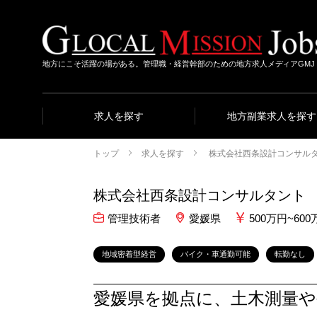
地方にこそ活躍の場がある。管理職・経営幹部のための地方求人メディアGMJ
求人を探す
地方副業求人を探す
トップ
求人を探す
株式会社西条設計コンサル
株式会社西条設計コンサルタント
管理技術者
愛媛県
500万円~6
地域密着型経営
バイク・車通勤可能
転勤なし
愛媛県を拠点に、土木測量や