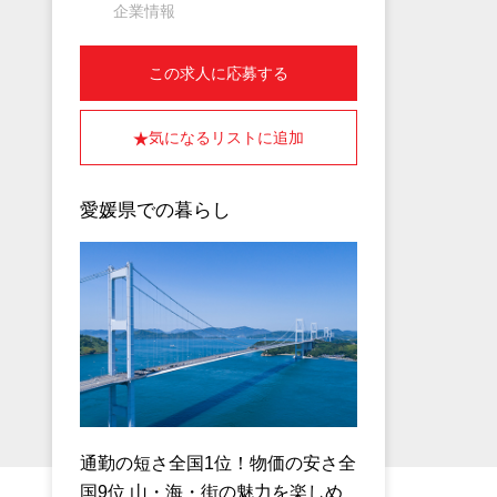
企業情報
この求人に応募する
気になるリストに追加
愛媛県での暮らし
通勤の短さ全国1位！物価の安さ全
国9位 山・海・街の魅力を楽しめ