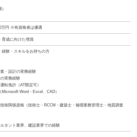
囲）
600万円 ※有資格者は優遇
・育成に向けた増員
・経験・スキルをお持ちの方
調査・設計の実務経験
者の実務経験
車運転免許（AT限定可）
icrosoft Word・Excel、CAD）
量技術関係資格（技術士・RCCM・建築士・補償業務管理士・地質調査
サルタント業界、建設業界での経験