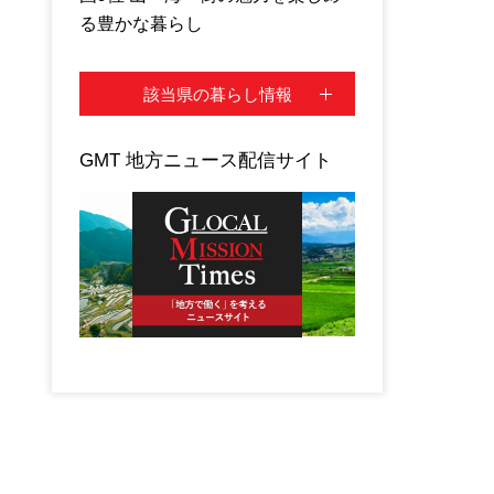
る豊かな暮らし
該当県の暮らし情報
GMT 地方ニュース配信サイト