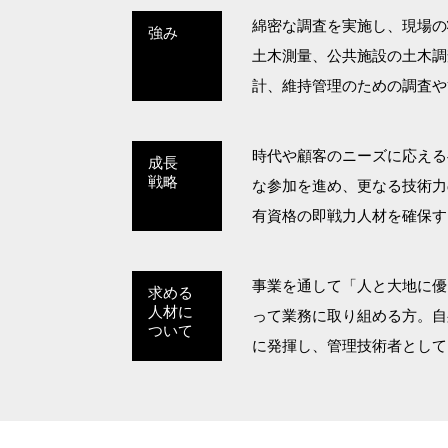
綿密な調査を実施し、現場の
強み
土木測量、公共施設の土木調
計、維持管理のための調査や
時代や顧客のニーズに応える
成長
戦略
な参加を進め、更なる技術力
有資格の即戦力人材を確保す
事業を通して「人と大地に優
求める
人材に
って業務に取り組める方。自
ついて
に発揮し、管理技術者として