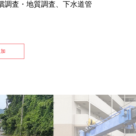
償調査・地質調査、下水道管
追加