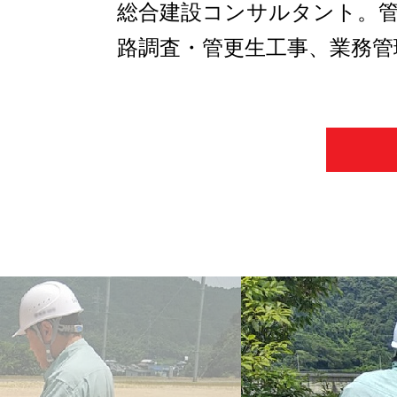
総合建設コンサルタント。管
路調査・管更生工事、業務