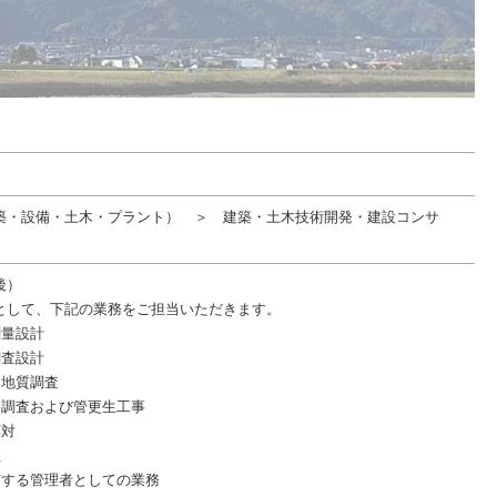
築・設備・土木・プラント） ＞ 建築・土木技術開発・建設コンサ
後）
として、下記の業務をご担当いただきます。
測量設計
調査設計
、地質調査
路調査および管更生工事
応対
理
随する管理者としての業務