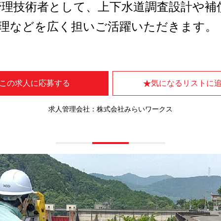
理技術者として、上下水道調査設計や補
管理などを広く担いご活躍いただきます。
この求人に応募する
気になるリストに
求人管理会社：株式会社みらいワークス