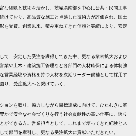
富な経験と技術を活かし、茨城県南部を中心に公共・民間工事
続けており、高品質な施工と卓越した技術力が評価され、国土
彰を受賞。創業以来、積み重ねてきた信頼と実績により、安定
して、安定した受注を獲得してきた中、更なる業容拡大および
営業や土木・建築施工管理など各部門の人材確保による体制強
な営業経験や資格を持つ人材を次期リーダー候補として採用す
図り、受注拡大へと繋げていく。
ションを取り、協力しながら目標達成に向けて、ひたむきに努
豊かで安全な社会づくりを行う社会貢献性の高い仕事に、誇り
とができる方。営業担当として、これまで培ってきた経験とス
して部門を牽引し、更なる受注拡大に貢献いただきたい。