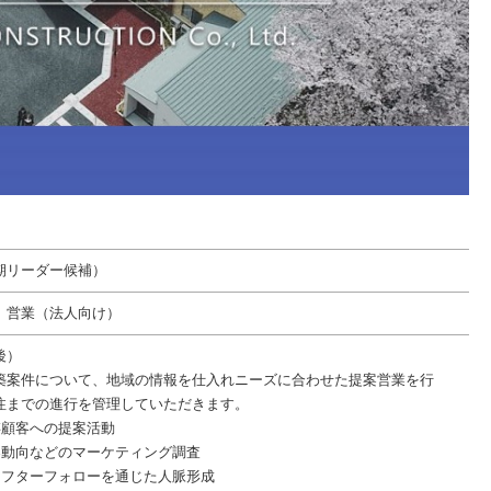
期リーダー候補）
 営業（法人向け）
後）
築案件について、地域の情報を仕入れニーズに合わせた提案営業を行
注までの進行を管理していただきます。
存顧客への提案活動
客動向などのマーケティング調査
アフターフォローを通じた人脈形成