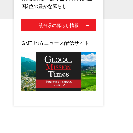
国2位の豊かな暮らし
該当県の暮らし情報
GMT 地方ニュース配信サイト