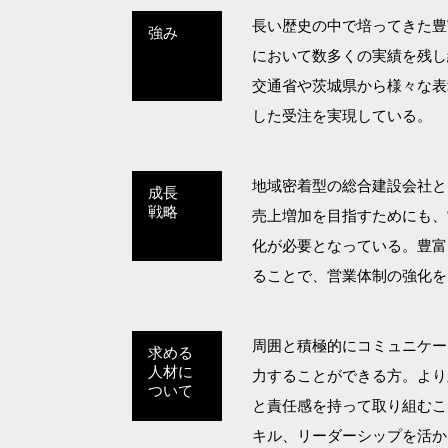
長い歴史の中で培ってきた豊
強み
において数多くの実績を残し
交通省や茨城県から様々な表
した受注を実現している。
地域密着型の総合建設会社と
成長
戦略
売上増加を目指すためにも、
化が必要となっている。豊富
ることで、営業体制の強化を
周囲と積極的にコミュニケー
求める
人材に
力することができる方。より
ついて
と責任感を持って取り組むこ
キル、リーダーシップを活か