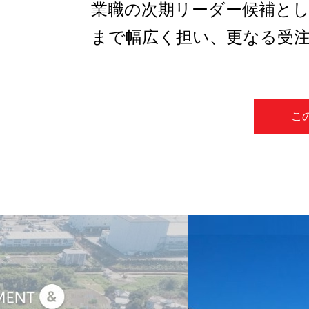
業職の次期リーダー候補とし
まで幅広く担い、更なる受
こ