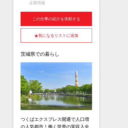
企業情報
この仕事の紹介を依頼する
気になるリストに追加
茨城県での暮らし
つくばエクスプレス開通で人口増
の人気都市！働く世帯の実収入全