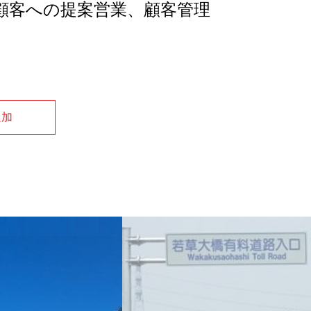
顧客への提案営業、顧客管理
追加