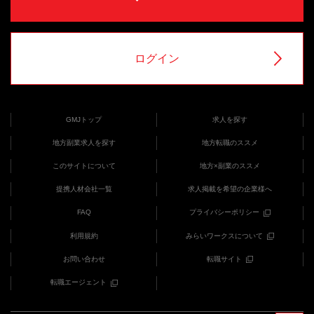
ログイン
GMJトップ
求人を探す
地方副業求人を探す
地方転職のススメ
このサイトについて
地方×副業のススメ
提携人材会社一覧
求人掲載を希望の企業様へ
FAQ
プライバシーポリシー
利用規約
みらいワークスについて
お問い合わせ
転職サイト
転職エージェント