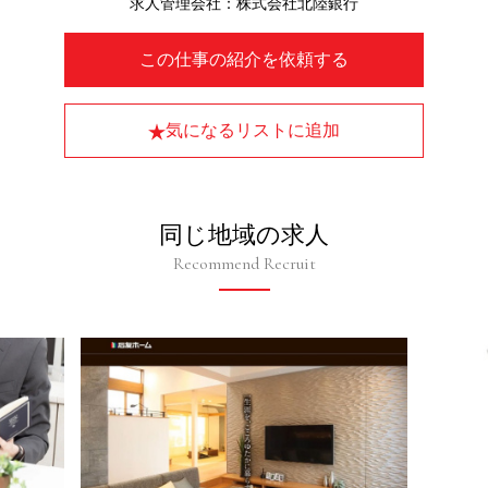
求人管理会社：株式会社北陸銀行
この仕事の紹介を依頼する
気になるリストに追加
同じ地域の求人
Recommend Recruit