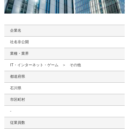
企業名
社名非公開
業種・業界
IT・インターネット・ゲーム ＞ その他
都道府県
石川県
市区町村
-
従業員数