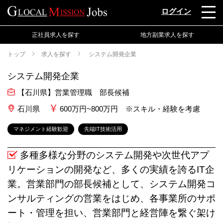
ログイン
正社員求人を探す
地方副業求人を探す
トップ
求人を探す
システム開発企業
システム開発企業
【石川県】営業管理職 部長候補
石川県
600万円~800万円 ※スキル・経験を考慮
マネジメント経験歓迎
先端IT技術活用
多種多様な分野のシステム開発や次世代アプ
リケーションの開発など、多くの実績を誇るIT企
業。営業部門の部長候補として、システム開発コ
ンサルティングの営業をはじめ、各事業所のサポ
ート・管理を担い、営業部門と経営陣を繋ぐ架け