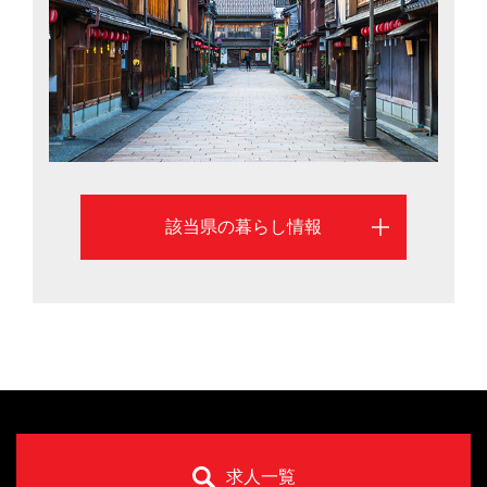
（2018年）を誇る暮らしやすさ。住まいや職場、学校な
どの生活圏がコンパクトに整った街として知られる金沢
市を中心に、石川県での暮らしを考える際に役立つ移住
情報を掲載しています。
該当県の暮らし情報
求人一覧