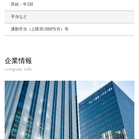
昇給：年1回
手当など
通勤手当（上限30,000円/月）等
企業情報
company info