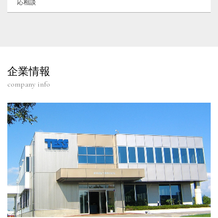
応相談
企業情報
company info