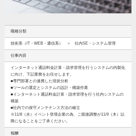
職種分類
技術系（IT・WEB・通信系） ＞ 社内SE・システム管理
仕事内容
インターネット通話料金計算・請求管理を行うシステムの内製化
に向け、下記業務をお任せします。
■専門部署との連携した現状分析
■ツールの選定とシステムの設計・構築作業
■インターネット通話料金計算・請求管理を行う社内システムの
構築
■社内での保守メンテナンス方法の確立
※11/8（水）イベント登壇企業の為、ご面接調整が11/9（木）以
降になることをご了承ください。
報酬