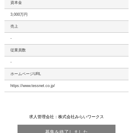
資本金
3,000万円
売上
-
従業員数
-
ホームページURL
https://www.tessnet.co.jp/
求人管理会社：株式会社みらいワークス
募集を終了しました