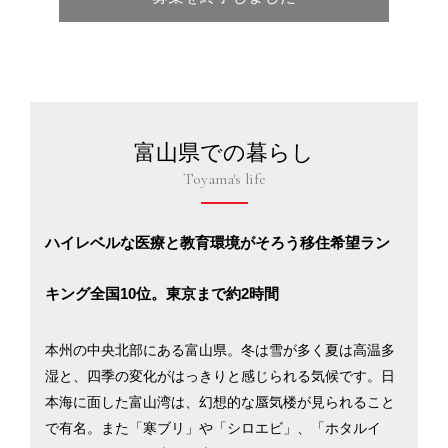
富山県での暮らし
Toyama's life
ハイレベルな医療と教育環境がそろう移住希望ラン
キング全国10位。東京まで約2時間
本州の中央北部にある富山県。冬は雪が多く夏は高温多
湿と、四季の変化がはっきりと感じられる気候です。日
本海に面した富山湾は、幻想的な蜃気楼が見られること
で有名。また「寒ブリ」や「シロエビ」、「ホタルイ