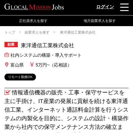
ログイン
正社員求人を探す
地方副業求人を探す
トップ
副業求人を探す
東洋通信工業株式会社
副業
東洋通信工業株式会社
社内システムの構築・導入サポート
富山県
5万円~（応相談）
リモート勤務OK
情報通信機器の販売・工事・保守サービスを
主に手掛け、IT産業の発展に貢献を続ける東洋通
信工業。インターネット通話料金計算を行うシス
テムの内製化を目的に、システムの設計・構築作
業から社内での保守メンテナンス方法の確立ま