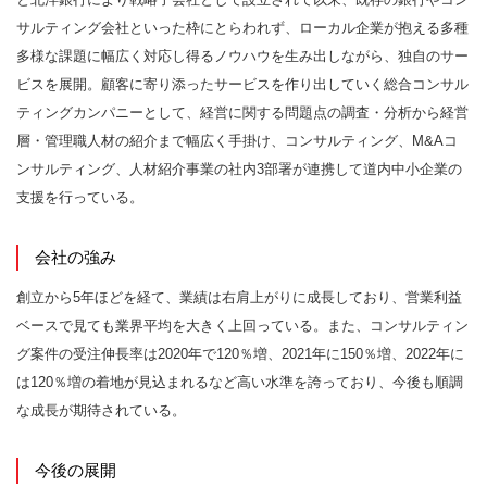
サルティング会社といった枠にとらわれず、ローカル企業が抱える多種
多様な課題に幅広く対応し得るノウハウを生み出しながら、独自のサー
ビスを展開。顧客に寄り添ったサービスを作り出していく総合コンサル
ティングカンパニーとして、経営に関する問題点の調査・分析から経営
層・管理職人材の紹介まで幅広く手掛け、コンサルティング、M&Aコ
ンサルティング、人材紹介事業の社内3部署が連携して道内中小企業の
支援を行っている。
会社の強み
創立から5年ほどを経て、業績は右肩上がりに成長しており、営業利益
ベースで見ても業界平均を大きく上回っている。また、コンサルティン
グ案件の受注伸長率は2020年で120％増、2021年に150％増、2022年に
は120％増の着地が見込まれるなど高い水準を誇っており、今後も順調
な成長が期待されている。
今後の展開