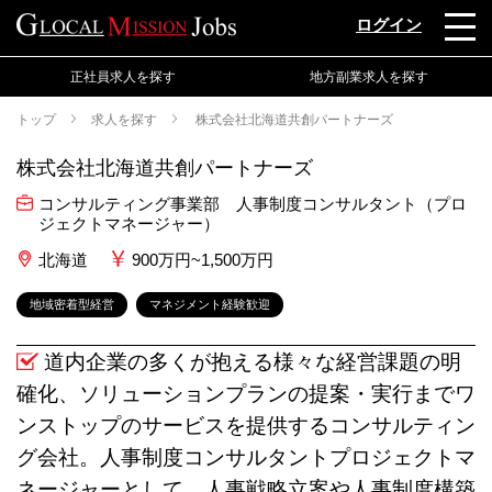
ログイン
正社員求人を探す
地方副業求人を探す
トップ
求人を探す
株式会社北海道共創パートナーズ
株式会社北海道共創パートナーズ
コンサルティング事業部 人事制度コンサルタント（プロ
ジェクトマネージャー）
北海道
900万円~1,500万円
地域密着型経営
マネジメント経験歓迎
道内企業の多くが抱える様々な経営課題の明
確化、ソリューションプランの提案・実行までワ
ンストップのサービスを提供するコンサルティン
グ会社。人事制度コンサルタントプロジェクトマ
ネージャーとして、人事戦略立案や人事制度構築