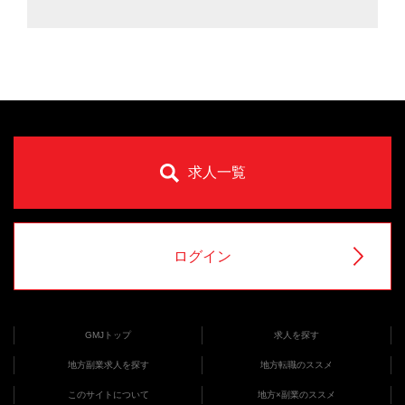
求人一覧
ログイン
GMJトップ
求人を探す
地方副業求人を探す
地方転職のススメ
このサイトについて
地方×副業のススメ