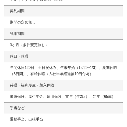
契約期間
期間の定め無し
試用期間
3ヶ月（条件変更無し）
休日・休暇
年間休日120日 土日祝休み、年末年始（12/29~1/3）、夏期休暇
（3日間）、有給休暇（入社半年経過後10日付与）
待遇・福利厚生・加入保険
健康保険、厚生年金、雇用保険、賞与（年2回）、定年（65歳）
手当など
通勤手当、出張手当