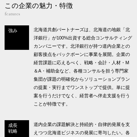
この企業の魅力・特徴
features
北海道共創パートナーズは、北海道の地銀「北
強み
洋銀行」が100%出資する総合コンサルティング
カンパニーです。北洋銀行が持つ道内企業との
顧客接点をバックボーンに事業を展開。企業の
経営課題に応えるべく、戦略・会計・人材・M
＆A・補助金など、各種コンサルを担う専門家
集団が課題の明確化からソリューションプラン
の提案・実行までワンストップで提供。単に提
案を行うだけでなく、経営者へ伴走支援を行う
ことが特徴です。
道内企業の課題解決と持続的・自律的発展を支
成長
戦略
えつつ北海道ビジネスの発展に寄与したい。各