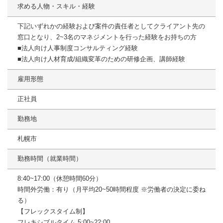
求める人物・スキル・経験
下記いずれかの経験および案件の責任者としてクライアント先の
窓口となり、2~3名のマネジメントを行った経験をお持ちの方
■法人向け人事制度コンサルティング経験
■法人向け人材育成/組織変革のための研修企画、講師経験
雇用形態
正社員
勤務地
札幌市
勤務時間（就業時間）
8:40~17:00（休憩時間60分）
時間外労働：有り（月平均20~50時間程度 ※労働者の決定に委ね
る）
【フレックスタイム制】
フレキシブルタイム 5:00~22:00