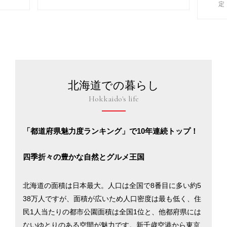
定
北海道での暮らし
Hokkaido's life
「都道府県魅力度ランキング」で10年連続トップ！
四季折々の豊かな自然とグルメ王国
北海道の面積は日本最大。人口は全国で8番目に多い約5
38万人ですが、面積が広いため人口密度は最も低く、住
民1人当たりの都市公園面積は全国1位と、他都府県には
ないゆとりのある空間が魅力です。新千歳空港から東京