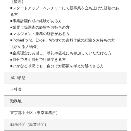
【歓迎】
■スタートアップ・ベンチャーにて新事業を立ち上げた経験のあ
る方
■事業計画作成の経験がある方
■業界市場調査の経験をお持ちの方
■マネジメント業務の経験がある方
■PowerPoint、Excel、Wordでの資料作成の経験をお持ちの方
【求める人物像】
■企業理念に共感し、朝礼や昼礼にも参加していただける方
■自分で考え自分で行動できる方
■いかなる状況でも、自分で対応策を考え対処できる方
雇用形態
正社員
勤務地
東京都中央区（東京事務所）
勤務時間（就業時間）