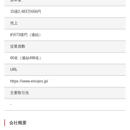
15億2,483万656円
売上
約573億円（連結）
従業員数
60名（連結498名）
URL
https://www.envipro.jp/
主要取引先
‐
会社概要