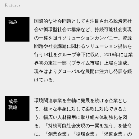
features
国際的な社会問題としても注目される脱炭素社
強み
会や循環型社会の構築など、持続可能社会実現
の一翼を担うソリューションカンパニー。資源
問題や社会課題に関わるソリューション提供を
行う14社をグループ傘下に収め、2018年には業
界初の東証一部（プライム市場）上場を達成。
現在はよりグローバルな展開に注力し発展を続
けている。
環境関連事業を主軸に発展を続ける企業とし
成長
戦略
て、様々な事象に対して柔軟に対応できるよ
う、幅広い人材採用に取り組み体制強化を図
る。「持続可能社会実現の一翼を担う」を使命
に、「創業企業」「循環企業」「求道企業」の