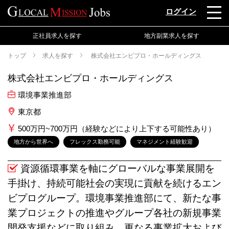
ログイン
正社員求人を探す
地方副業求人を探す
トップ
求人を探す
株式会社エンビプロ・ホールディングス
株式会社エンビプロ・ホールディングス
環境事業推進部
東京都
500万円~700万円（経験などにより上下する可能性あり）
地方から世界へ
フレックス勤務可能
マネジメント経験歓迎
資源循環事業を軸にグローバルな事業展開を
手掛け、持続可能社会の実現に貢献を続けるエン
ビプログループ。環境事業推進部にて、新たな事
業プロジェクトの推進やグループ各社の新規事業
開発支援などに取り組み、更なる事業拡大および