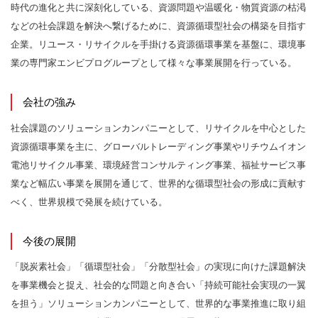
時代の進化と共に深刻化している、資源問題や温暖化・物質資源の枯渇
などの社会課題を解決へ繋げるために、資源循環型社会の構築を目指す
企業。リユース・リサイクルを手掛ける資源循環事業を基盤に、環境事
業の専門家エンビプログループとして様々な事業展開を行っている。
会社の強み
社会課題のソリューションカンパニーとして、リサイクルを中心とした
資源循環事業を主に、グローバルトレーディング事業やリチウムイオン
電池リサイクル事業、環境経営コンサルティング事業、福祉サービス事
業など幅広い事業を展開を通じて、世界的な循環型社会の形成に貢献す
べく、世界規模で発展を続けている。
今後の展開
「脱炭素社会」「循環型社会」「分散型社会」の実現に向けた課題解決
を事業機会と捉え、社会的な問題と向き合い「持続可能社会実現の一翼
を担う」ソリューションカンパニーとして、世界的な事業推進に取り組