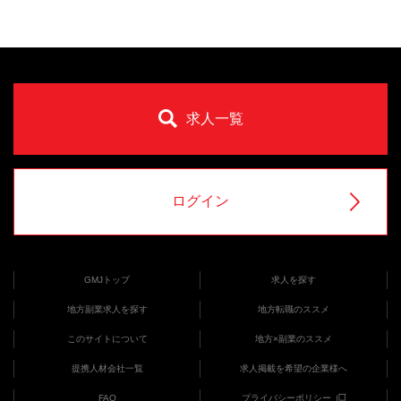
求人一覧
ログイン
GMJトップ
求人を探す
地方副業求人を探す
地方転職のススメ
このサイトについて
地方×副業のススメ
提携人材会社一覧
求人掲載を希望の企業様へ
FAQ
プライバシーポリシー