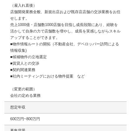
（雇入れ直後）
店舗開発業務全般、新規出店および既存店店舗の交渉業務をお任
せします。
売上1000億・店舗数1000店舗を目指し成長段階にあり、経験を
活かして自身の力で店舗数を増やし、成長を実感しながらスキル
アップすることができます。
■物件情報ルートの開拓（不動産会社、デベロッパー訪問による
情報収集)
■候補物件の立地選定
■賃貸人との交渉
■契約関連業務
■社内ミーティングにおける物件提案 など
（変更の範囲）
会社の定める業務
想定年収
600万円~800万円
募集背景