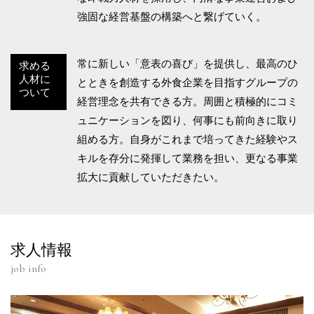
強固な経営基盤の構築へと繋げていく。
常に新しい「意表の喜び」を提供し、最高のひ
求める
人材に
とときを創造する外食企業を目指すグループの
ついて
経営理念を共有できる方。周囲と積極的にコミ
ュニケーションを図り、何事にも前向きに取り
組める方。自身がこれまで培ってきた経験やス
キルを存分に発揮して業務を担い、更なる事業
拡大に貢献していただきたい。
求人情報
job info