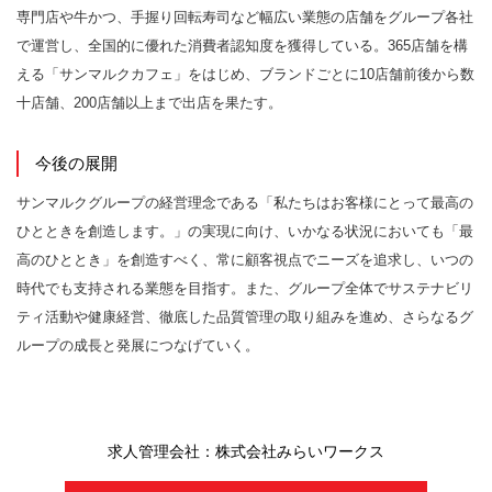
専門店や牛かつ、手握り回転寿司など幅広い業態の店舗をグループ各社
で運営し、全国的に優れた消費者認知度を獲得している。365店舗を構
える「サンマルクカフェ」をはじめ、ブランドごとに10店舗前後から数
十店舗、200店舗以上まで出店を果たす。
今後の展開
サンマルクグループの経営理念である「私たちはお客様にとって最高の
ひとときを創造します。」の実現に向け、いかなる状況においても「最
高のひととき」を創造すべく、常に顧客視点でニーズを追求し、いつの
時代でも支持される業態を目指す。また、グループ全体でサステナビリ
ティ活動や健康経営、徹底した品質管理の取り組みを進め、さらなるグ
ループの成長と発展につなげていく。
求人管理会社：株式会社みらいワークス