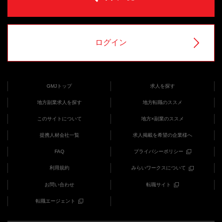
ログイン
GMJトップ
求人を探す
地方副業求人を探す
地方転職のススメ
このサイトについて
地方×副業のススメ
提携人材会社一覧
求人掲載を希望の企業様へ
FAQ
プライバシーポリシー
利用規約
みらいワークスについて
お問い合わせ
転職サイト
転職エージェント