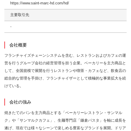
https://www.saint-marc-hd.com/hd/
主要取引先
-
会社概要
フランチャイズチェーンシステムを含む、レストランおよびカフェの運
営を行うグループ会社の経営管理を担う企業。ベーカリーを主力商品と
して、全国規模で展開を行うレストランや喫茶・カフェなど、飲食店の
総合的な管理を手掛け、フランチャイザーとして積極的な事業拡大を続
けている。
会社の強み
焼きたてのパンを主力商品とする「ベーカリーレストラン・サンマル
ク」や「サンマルクカフェ」、生麺専門店「鎌倉パスタ」を軸に成長を
遂げ、現在では様々なシーンで楽しめる豊富なブランドを展開。ドリア