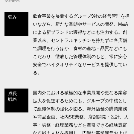
features
飲食事業を展開するグループ9社の経営管理を担
強み
いながら、新たな業態やサービスの開発、M&A
による新ブランドの獲得などにも注力する。創
業以来、セントラルキッチンを持たずに各店舗
で調理を行うほか、食材の産地・品質などにも
こだわり、徹底した管理体制のもと、常に安心
安全でハイクオリティなサービスを提供してい
る。
国内外における積極的な事業展開や更なる業容
成長
戦略
拡大を促進するためにも、グループの中核とし
て組織体制の強化を図る。海外店舗の購買業務
や商品企画、社内SE業務、店舗開発・設計、人
事・労務・経理業務などを牽引できる経験豊富
な即戦力人材を採用し、円滑な事業運営および