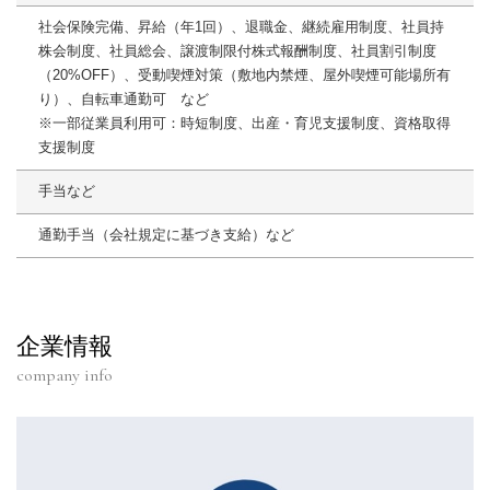
社会保険完備、昇給（年1回）、退職金、継続雇用制度、社員持
株会制度、社員総会、譲渡制限付株式報酬制度、社員割引制度
（20%OFF）、受動喫煙対策（敷地内禁煙、屋外喫煙可能場所有
り）、自転車通勤可 など
※一部従業員利用可：時短制度、出産・育児支援制度、資格取得
支援制度
手当など
通勤手当（会社規定に基づき支給）など
企業情報
company info