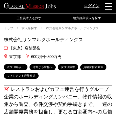
ログイン
正社員求人を探す
地方副業求人を探す
トップ
求人を探す
株式会社サンマルクホールディングス
株式会社サンマルクホールディングス
【東京】店舗開発
東京都
600万円~800万円
設立30年以上
地方から世界へ
女性活躍中
資格保持者歓迎
マネジメント経験歓迎
レストランおよびカフェ運営を行うグループ
企業のホールディングカンパニー。物件情報の収
集から調査、条件交渉や契約手続きまで、一連の
店舗開発業務を担当し、更なる首都圏内への店舗