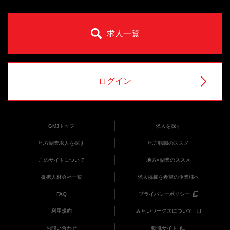
求人一覧
ログイン
GMJトップ
求人を探す
地方副業求人を探す
地方転職のススメ
このサイトについて
地方×副業のススメ
提携人材会社一覧
求人掲載を希望の企業様へ
FAQ
プライバシーポリシー
利用規約
みらいワークスについて
お問い合わせ
転職サイト