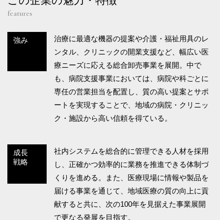
この企業の魅力・特徴
features
治療に最適な機器の提案や介護・福祉用具のレ
強み
ンタル、クリニックの開業支援など、幅広い医
療ニーズに応える総合卸売事業を展開。中で
も、病院支援事業においては、病院や科ごとに
専任の営業担当を配置し、質の高い提案とサポ
ートを実現することで、地域の病院・クリニッ
ク・施設から高い信頼を得ている。
社内システムを総合的に管理できる人材を採用
成長
戦略
し、正確かつ効率的に業務を推進できる体制づ
くりを進める。また、医療現場に情報や製品を
届ける事業を通じて、地域医療の質の向上に貢
献すると共に、次の100年を見据えた事業展開
で更なる発展を目指す。