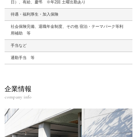
日）、有給、慶弔 ※年2回 土曜出勤あり
待遇・福利厚生・加入保険
社会保険完備、退職年金制度、その他 宿泊・テーマパーク等利
用補助 等
手当など
通勤手当 等
企業情報
company info