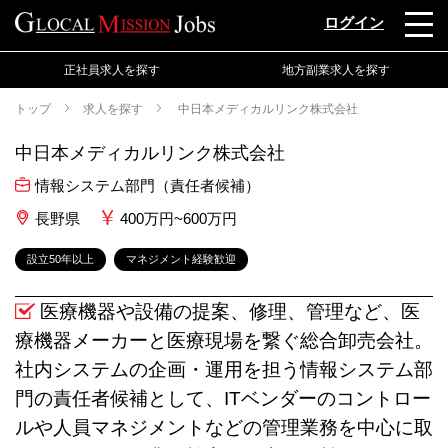
ログイン
正社員求人を探す
地方副業求人を探す
トップ
求人を探す
中日本メディカルリンク株式会社
中日本メディカルリンク株式会社
情報システム部門（責任者候補）
長野県
400万円~600万円
設立50年以上
マネジメント経験歓迎
医療機器や設備の提案、修理、管理など、医
療機器メーカーと医療現場を繋ぐ総合卸売会社。
社内システムの企画・運用を担う情報システム部
門の責任者候補として、ITベンダーのコントロー
ルや人員マネジメントなどの管理業務を中心に取