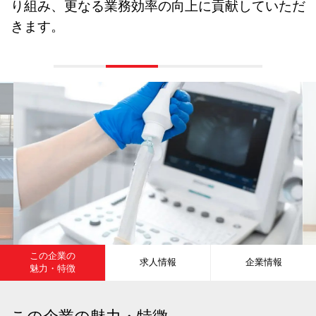
り組み、更なる業務効率の向上に貢献していただ
きます。
この企業の
求人情報
企業情報
魅力・特徴