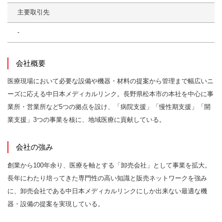
主要取引先
-
会社概要
医療現場において必要な設備や機器・材料の提案から管理まで幅広いニ
ーズに応える中日本メディカルリンク。長野県松本市の本社を中心に事
業所・営業所など5つの拠点を設け、「病院支援」「慢性期支援」「開
業支援」3つの事業を核に、地域医療に貢献している。
会社の強み
創業から100年余り、医療を軸とする「卸売会社」として事業を拡大。
長年にわたり培ってきた専門性の高い知識と販売ネットワークを強み
に、卸売会社である中日本メディカルリンクにしか出来ない最適な機
器・設備の提案を実現している。