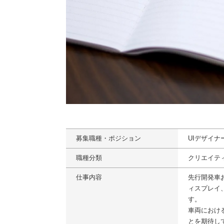
募集職種・ポジション
UIデザイ
職種分類
クリエイテ
仕事内容
先行開発車
ィスプレイ
す。
車両におけ
とを期待し