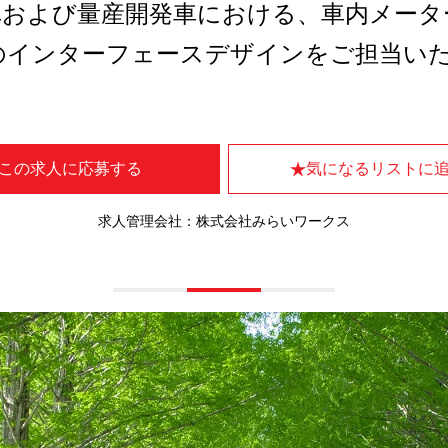
車および量産開発車における、車内メータ
のインターフェースデザインをご担当い
この求人に応募する
気になるリストに
求人管理会社：株式会社みらいワークス