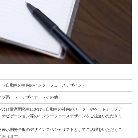
ナー（自動車の車内のインターフェースデザイン）
ィブ系 ＞ デザイナー（その他）
および量産開発車における自動車の社内のメーターやヘッドアップデ
、ナビゲーション等のインターフェースデザインをご担当いただきま
る表示開発全般のデザインスペシャリストとしてご活躍をいただくこ
ております。