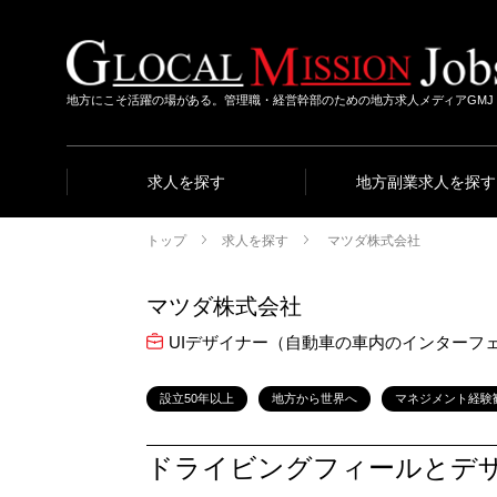
地方にこそ活躍の場がある。管理職・経営幹部のための地方求人メディアGMJ
求人を探す
地方副業求人を探す
トップ
求人を探す
マツダ株式会社
マツダ株式会社
UIデザイナー（自動車の車内のインターフ
設立50年以上
地方から世界へ
マネジメント経験
ドライビングフィールとデザ