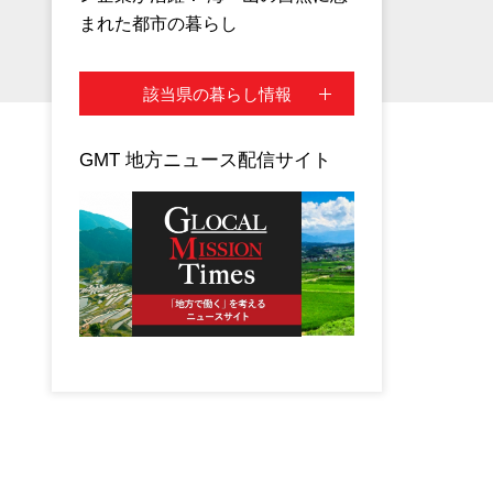
まれた都市の暮らし
該当県の暮らし情報
GMT 地方ニュース配信サイト