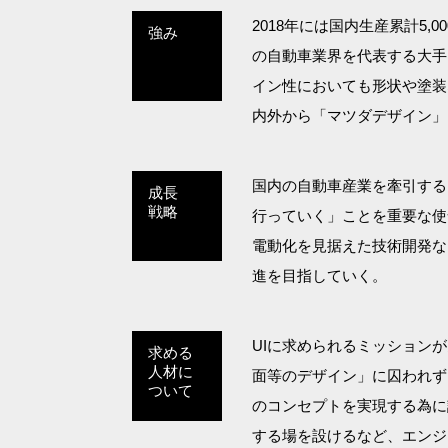
2018年には国内生産累計5
強み
の自動車業界を代表する大手
イン性においても形状や塗装
内外から「マツダデザイン」
国内の自動車産業を牽引する
成長
戦略
行っていく」ことを重要な使
電動化を見据えた技術開発な
進を目指していく。
UIに求められるミッション
求める
人材に
面等のデザイン」に囚われず
ついて
のコンセプトを実現する為に
する場を設けるなど、エンジ