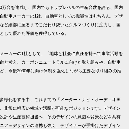
,000万台を達成し、国内でもトップレベルの生産台数を誇る、国内
自動車メーカーの1社。自動車としての機能性はもちろん、デザ
など細部に至るまでこだわり抜いたクルマづくりに注力し、国
として優れた評価を獲得している。
メーカーの1社として、「地球と社会に責任を持って事業活動を
命と考え、カーボンニュートラルに向けた取り組みや、自動車
ど、今後2030年に向け体制を強化しながら主要な取り組みの推
が多様化をする中、これまでの「メーター・ナビ・オーディオ画
、非常に幅広い領域で活躍が可能なポジションです。デザイン
設計や生産技術担当へ、そのデザインの意図や背景などを共有
ニア＝デザインの連携も強く、デザイナーが手掛けたデザイン