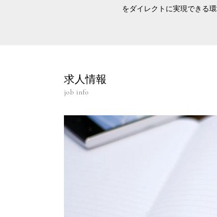
をダイレクトに実現できる環
求人情報
job info