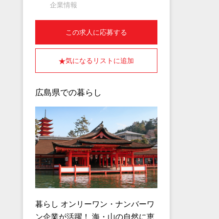
企業情報
この求人に応募する
気になるリストに追加
広島県での暮らし
暮らし オンリーワン・ナンバーワ
ン企業が活躍！ 海・山の自然に恵