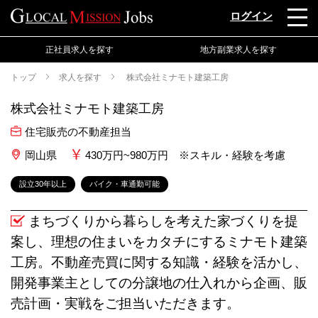
ログイン
正社員求人を探す
地方副業求人を探す
トップ
求人を探す
株式会社ミナモト建築工房
株式会社ミナモト建築工房
住宅販売の不動産担当
岡山県
430万円~980万円 ※スキル・経験を考慮
設立30年以上
バイク・車通勤可能
まちづくりから暮らしを考えた家づくりを提
案し、理想の住まいをカタチにするミナモト建築
⼯房。不動産売買に関する知識・経験を活かし、
開発事業主としての分譲地の仕⼊れから企画、販
売計画・実戦をご担当いただきます。