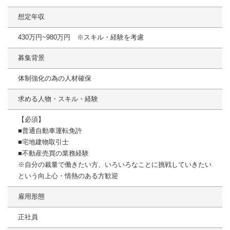
想定年収
430万円~980万円 ※スキル・経験を考慮
募集背景
体制強化の為の人材確保
求める人物・スキル・経験
【必須】
■普通⾃動⾞運転免許
■宅地建物取引⼠
■不動産売買の業務経験
※⾃分の裁量で働きたい⽅、いろいろなことに挑戦していきたい
という向上⼼・情熱のある⽅歓迎
雇用形態
正社員