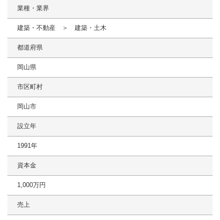
業種・業界
建築・不動産 ＞ 建築・土木
都道府県
岡山県
市区町村
岡山市
設立年
1991年
資本金
1,000万円
売上