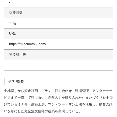
-
従業員数
11名
URL
https://minamoto-k.com/
主要取引先
-
会社概要
土地探しから資金計画、プラン、打ち合わせ、現場管理、アフターサー
ビスまで一貫して請け負い、自然の力を取り入れた住まいづくりを手掛
けているミナモト建築工房。マン・ツー・マン工法を活用し、顧客の想
いを形にした完全注文住宅の建築を実現している。