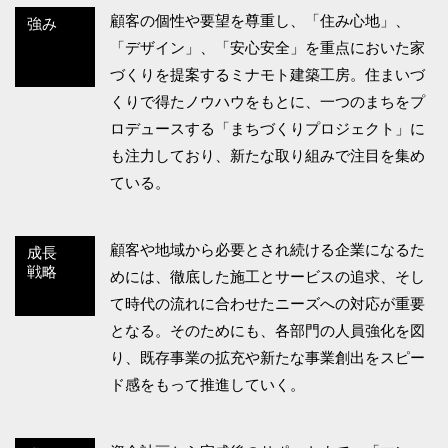
顧客の個性や要望を尊重し、「住み心地」、
強み
「デザイン」、「安心安全」を重点においた家
づくりを提案するミナモト建築工房。住まいづ
くりで得たノウハウをもとに、一つのまちをプ
ロデュースする「まちづくりプロジェクト」に
も注力しており、新たな取り組みで注目を集め
ている。
顧客や地域から必要とされ続ける企業になるた
成長
戦略
めには、徹底した施工とサービスの追求、そし
て時代の流れに合わせたニーズへの対応が重要
となる。そのためにも、各部門の人員強化を図
り、既存事業の拡充や新たな事業創出をスピー
ド感をもって推進していく。