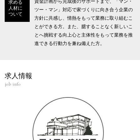
資金計画から完成後のサポートまで、「マン・
求める
人材に
ツー・マン」対応で家づくりに向き合う企業の
ついて
方針に共感し、情熱をもって業務に取り組むこ
とができる方。また、臆することなく新しいこ
とへ挑戦する向上心と主体性をもって業務を推
進できる行動力を兼ね備えた方。
求人情報
job info