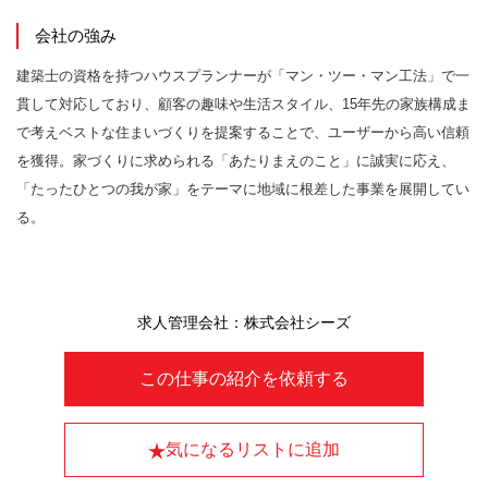
会社の強み
建築士の資格を持つハウスプランナーが「マン・ツー・マン工法」で一
貫して対応しており、顧客の趣味や生活スタイル、15年先の家族構成ま
で考えベストな住まいづくりを提案することで、ユーザーから高い信頼
を獲得。家づくりに求められる「あたりまえのこと」に誠実に応え、
「たったひとつの我が家」をテーマに地域に根差した事業を展開してい
る。
求人管理会社：株式会社シーズ
この仕事の紹介を依頼する
気になるリストに追加