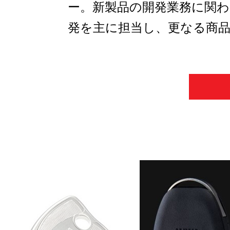
ー。新製品の開発業務に関
発を主に担当し、更なる商