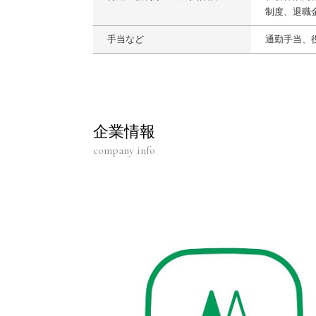
制度、退職
手当など
通勤手当、
企業情報
company info