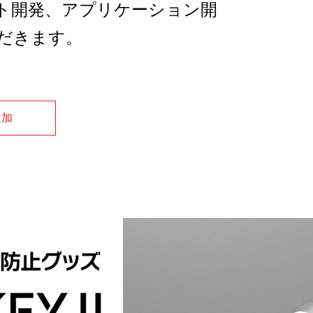
ト開発、アプリケーション開
だきます。
追加