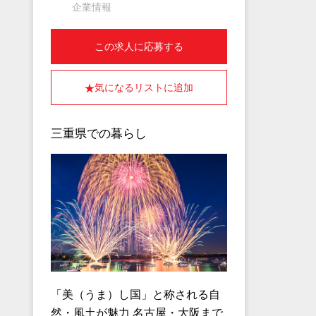
企業情報
この求人に応募する
気になるリストに追加
三重県での暮らし
「美（うま）し国」と称される自
然・風土が魅力 名古屋・大阪まで