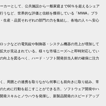
前メーカーとして、公共施設から一般家庭まで60％を超えるシェア
行うなど、世界的な評価と信頼を獲得している「MIWA」ブラ
・生産・品質それぞれの部門の力を集結し、各地の人々へ安心
ロックなどの電気錠や制御器・システム機器の売上が増加して
拡大が見込まれている。様々な市場ニーズへと即時対応してい
の向上を図るべく、ハード・ソフト開発担当人材の確保に注力
く、周囲との連携を取りながら何事にも前向きに取り組み、常
のために行動を起こすことができる方。ソフトウェア開発やハ
開発スキルとノウハウを発揮し、新製品開発のスピードアップ