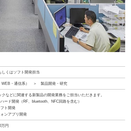
もしくはソフト開発担当
T・WEB・通信系） ＞ 製品開発・研究
ックなどに関連する新製品の開発業務をご担当いただきます。
ハード開発（RF、bluetooth、NFC回路を含む）
ソフト開発
フォンアプリ開発
00万円