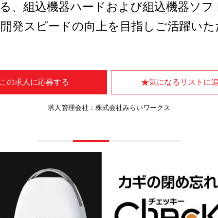
わる、組込機器ハードおよび組込機器ソフ
品開発スピードの向上を目指しご活躍いた
この求人に応募する
気になるリストに
求人管理会社：株式会社みらいワークス