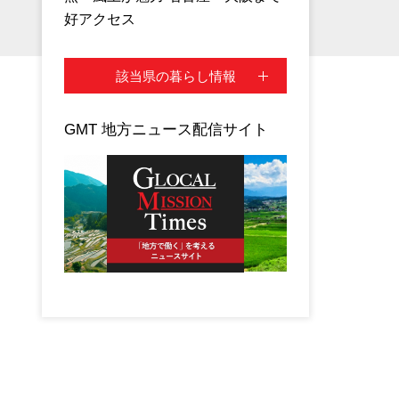
好アクセス
該当県の暮らし情報
GMT 地方ニュース配信サイト