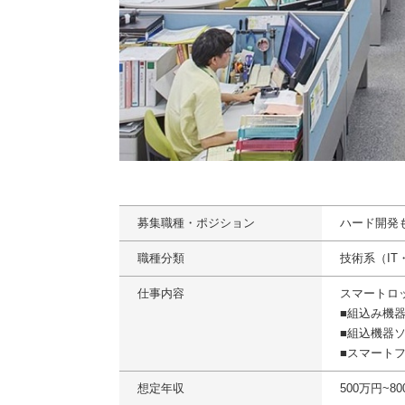
募集職種・ポジション
ハード開発
職種分類
技術系（I
仕事内容
スマートロ
■組込み機器
■組込機器
■スマート
想定年収
500万円~8