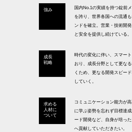
国内No.1の実績を持つ錠
強み
を誇り、世界各国への流通も
ンドを確立。営業・技術開発
と安全を提供し続けている。
時代の変化に伴い、スマート
成長
戦略
おり、成長分野として更なる
くため、更なる開発スピード
していく。
コミュニケーション能力が高
求める
人材に
に学ぶ姿勢を忘れず目標達成
ついて
ード開発など、自身が培った
へ貢献していただきたい。