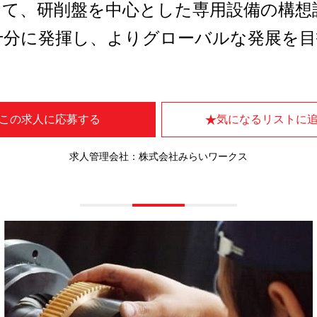
して、研削盤を中心とした専用設備の構想
十分に発揮し、よりグローバルな発展を目
この求人に応募する
気になるリストに
求人管理会社：株式会社みらいワークス