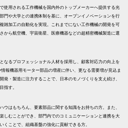
で使用される工作機械を国内外のトップメーカーへ提供する光
部門や大学との連携体制を基に、オープンイノベーションを行
複雑加工の自動化を実現。これまでにない工作機械の開発を可
さから航空機、宇宙衛星、医療機器などの超精密機械製造に選
となるプロフェッショナル人材を採用し、顧客対応力の向上を
や情報機器用モーター部品の増産に伴い、更なる需要増が見込ま
開発・製造に注力することで、日本のモノづくりを支え続け、
目指す。
ハウはもちろん、要素部品に関する知識をお持ちの方。また、
楽しむことができ、部門内でのコミュニケーションと連携を大
いくことで、組織基盤の強化に貢献できる方。