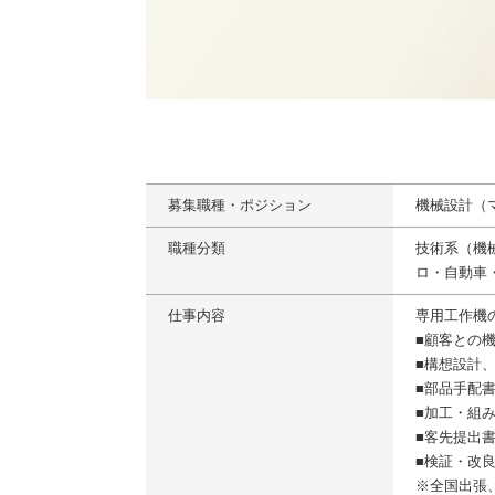
募集職種・ポジション
機械設計（
職種分類
技術系（機
ロ・自動車
仕事内容
専用工作機
■顧客との
■構想設計
■部品手配
■加工・組
■客先提出
■検証・改
※全国出張