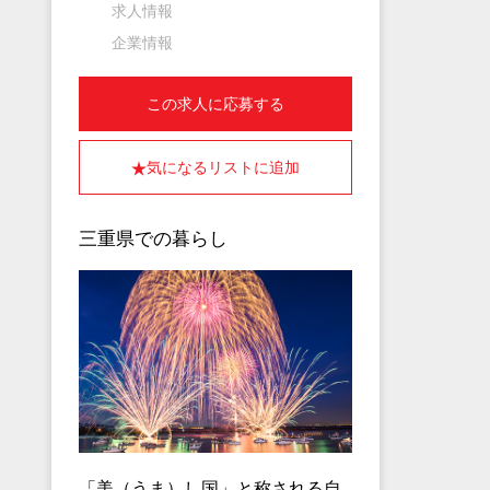
求人情報
企業情報
この求人に応募する
気になるリストに追加
三重県での暮らし
「美（うま）し国」と称される自