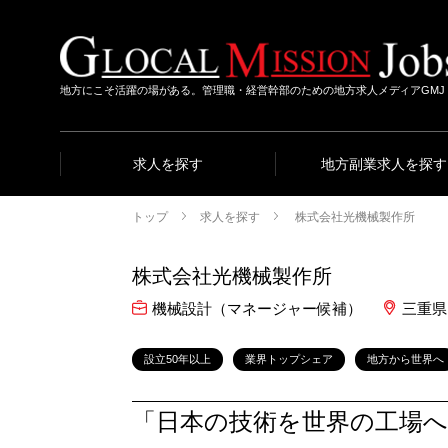
地方にこそ活躍の場がある。管理職・経営幹部のための地方求人メディアGMJ
求人を探す
地方副業求人を探す
トップ
求人を探す
株式会社光機械製作所
株式会社光機械製作所
機械設計（マネージャー候補）
三重県
設立50年以上
業界トップシェア
地方から世界へ
「日本の技術を世界の工場