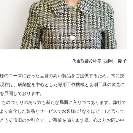
西岡 慶子
代表取締役社長
様のニーズに合った品質の高い製品をご提供するため、常に技
、現在は、研削盤を中心とした専用工作機械と切削工具の製造に
を展開しております。
み、ものづくりのあり方も新たな局面に入りつつあります。弊社で
理念の下、より進化した製品とサービスでお客様に｢なるほど！｣と言って
どうぞ倍旧のお引立て、ご鞭撻を賜ります様、心よりお願い申