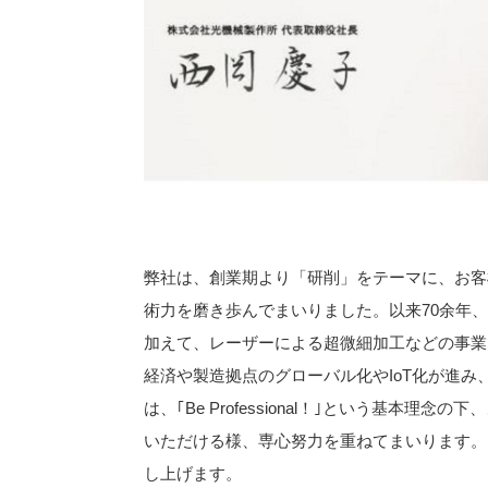
弊社は、創業期より「研削」をテーマに、お客
術力を磨き歩んでまいりました。以来70余年
加えて、レーザーによる超微細加工などの事業
経済や製造拠点のグローバル化やIoT化が進
は、｢Be Professional！｣という基本
いただける様、専心努力を重ねてまいります。
し上げます。