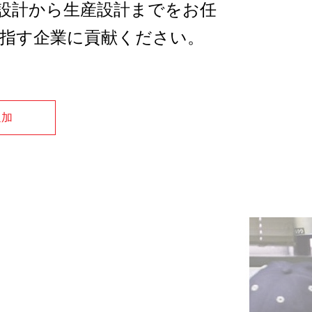
設計から生産設計までをお任
指す企業に貢献ください。
追加