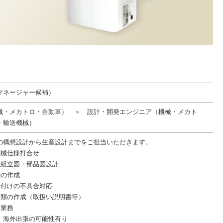
マネージャー候補）
械・メカトロ・自動車） ＞ 設計・開発エンジニア（機械・メカト
・輸送機械）
の構想設計から生産設計までをご担当いただきます。
機械仕様打合せ
、組立図・部品図設計
書の作成
み付けの不具合対応
書類の作成（取扱い説明書等）
良業務
、海外出張の可能性有り