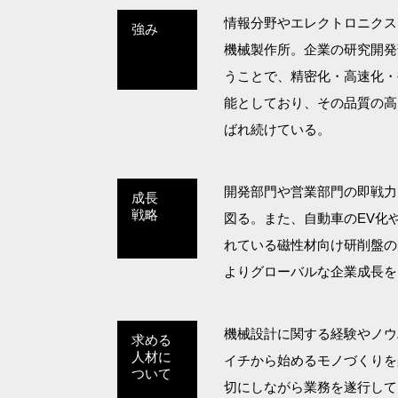
情報分野やエレクトロニクス
強み
機械製作所。企業の研究開発
うことで、精密化・高速化・
能としており、その品質の高
ばれ続けている。
開発部門や営業部門の即戦力
成長
戦略
図る。また、自動車のEV化
れている磁性材向け研削盤の
よりグローバルな企業成長を
機械設計に関する経験やノウ
求める
人材に
イチから始めるモノづくりを
ついて
切にしながら業務を遂行して