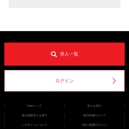
求人一覧
ログイン
GMJトップ
求人を探す
地方副業求人を探す
地方転職のススメ
このサイトについて
地方×副業のススメ