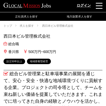
ログイン
正社員求人を探す
地方副業求人を探す
トップ
求人を探す
西日本ビル管理株式会社
西日本ビル管理株式会社
総合職
香川県
500万円~600万円
設立50年以上
地域密着型経営
総合ビル管理業と駐車場事業の展開を通じ
て、安心・安全・快適な地域環境づくりに貢献す
る企業。プロジェクトの司令塔として、チームを
束ね新しい価値を提案していただきます。これま
でに培ってきた自身の経験とノウハウを活かし、