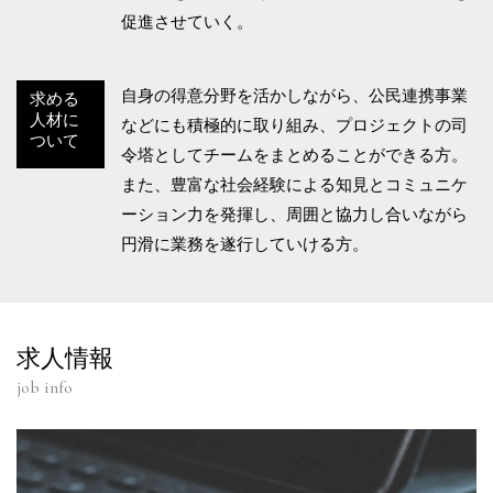
促進させていく。
自身の得意分野を活かしながら、公民連携事業
求める
人材に
などにも積極的に取り組み、プロジェクトの司
ついて
令塔としてチームをまとめることができる方。
また、豊富な社会経験による知見とコミュニケ
ーション力を発揮し、周囲と協力し合いながら
円滑に業務を遂行していける方。
求人情報
job info