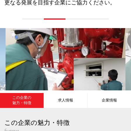
更なる発展を目指す企業にご協力ください。
この企業の
求人情報
企業情報
魅力・特徴
この企業の魅力・特徴
features