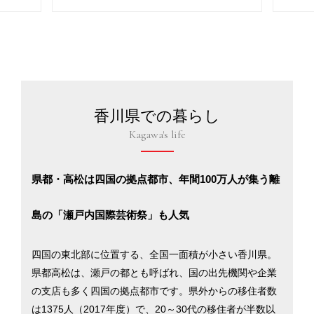
香川県での暮らし
Kagawa's life
県都・高松は四国の拠点都市、年間100万人が集う離
島の「瀬戸内国際芸術祭」も人気
四国の東北部に位置する、全国一面積が小さい香川県。
県都高松は、瀬戸の都とも呼ばれ、国の出先機関や企業
の支店も多く四国の拠点都市です。県外からの移住者数
は1375人（2017年度）で、20～30代の移住者が半数以