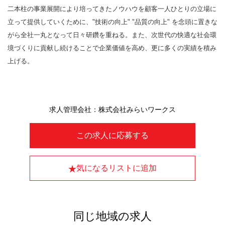
二本柱の事業展開により培ってきたノウハウを顧客一人ひとりの立場に
立って提供していくために、"技術の向上" "品質の向上" を念頭に置きな
がら全社一丸となって日々研鑽を重ねる。また、次世代の快適な社会環
境づくりに貢献し続けることで企業価値を高め、更に多くの実績を積み
上げる。
求人管理会社：株式会社みらいワークス
この求人に応募する
気になるリストに追加
同じ地域の求人