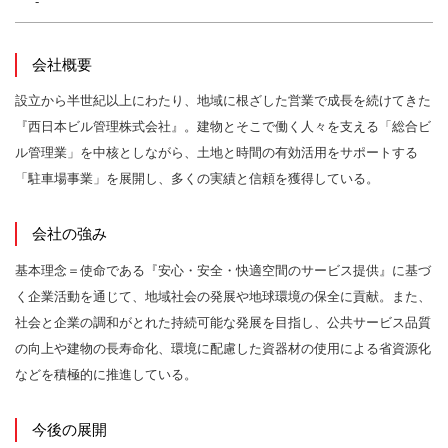
-
会社概要
設立から半世紀以上にわたり、地域に根ざした営業で成長を続けてきた
『西日本ビル管理株式会社』。建物とそこで働く人々を支える「総合ビ
ル管理業」を中核としながら、土地と時間の有効活用をサポートする
「駐車場事業」を展開し、多くの実績と信頼を獲得している。
会社の強み
基本理念＝使命である『安心・安全・快適空間のサービス提供』に基づ
く企業活動を通じて、地域社会の発展や地球環境の保全に貢献。また、
社会と企業の調和がとれた持続可能な発展を目指し、公共サービス品質
の向上や建物の長寿命化、環境に配慮した資器材の使用による省資源化
などを積極的に推進している。
今後の展開