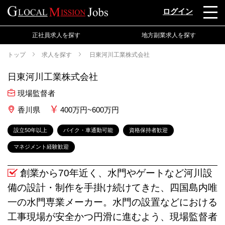
ログイン
正社員求人を探す
地方副業求人を探す
トップ
求人を探す
日東河川工業株式会社
日東河川工業株式会社
現場監督者
香川県
400万円~600万円
設立50年以上
バイク・車通勤可能
資格保持者歓迎
マネジメント経験歓迎
創業から70年近く、水門やゲートなど河川設
備の設計・制作を手掛け続けてきた、四国島内唯
一の水門専業メーカー。水門の設置などにおける
工事現場が安全かつ円滑に進むよう、現場監督者