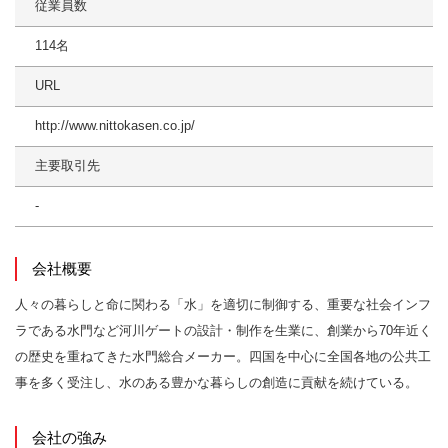
従業員数
114名
URL
http://www.nittokasen.co.jp/
主要取引先
-
会社概要
人々の暮らしと命に関わる「水」を適切に制御する、重要な社会インフ
ラである水門など河川ゲートの設計・制作を生業に、創業から70年近く
の歴史を重ねてきた水門総合メーカー。四国を中心に全国各地の公共工
事を多く受注し、水のある豊かな暮らしの創造に貢献を続けている。
会社の強み