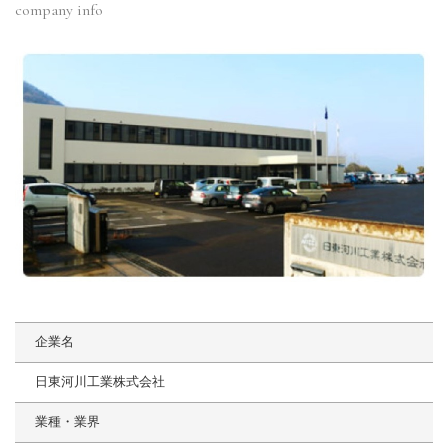
company info
企業名
日東河川工業株式会社
業種・業界