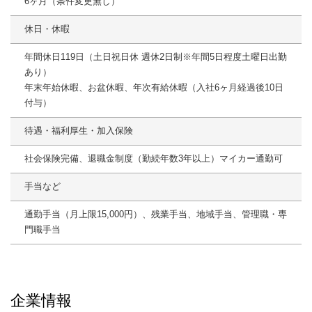
6ヶ月（条件変更無し）
休日・休暇
年間休日119日（土日祝日休 週休2日制※年間5日程度土曜日出勤
あり）
年末年始休暇、お盆休暇、年次有給休暇（入社6ヶ月経過後10日
付与）
待遇・福利厚生・加入保険
社会保険完備、退職金制度（勤続年数3年以上）マイカー通勤可
手当など
通勤手当（月上限15,000円）、残業手当、地域手当、管理職・専
門職手当
企業情報