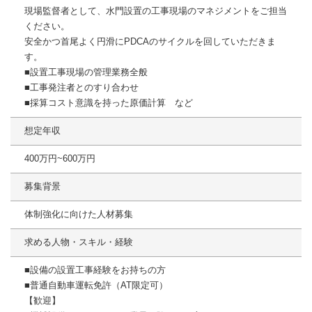
現場監督者として、水門設置の工事現場のマネジメントをご担当
ください。
安全かつ首尾よく円滑にPDCAのサイクルを回していただきま
す。
■設置工事現場の管理業務全般
■工事発注者とのすり合わせ
■採算コスト意識を持った原価計算 など
想定年収
400万円~600万円
募集背景
体制強化に向けた人材募集
求める人物・スキル・経験
■設備の設置工事経験をお持ちの方
■普通自動車運転免許（AT限定可）
【歓迎】