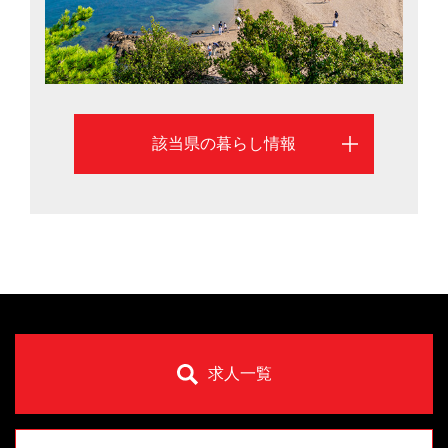
上位。さらにICT（情報通信技術）を活用した遠隔医療
ネットワークを全国に先駆けて導入した県として知ら
れ、地方でも高水準の医療が受けられます。
該当県の暮らし情報
求人一覧