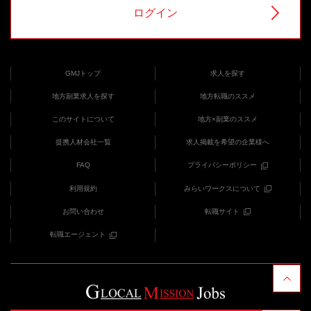
ログイン
GMJトップ
求人を探す
地方副業求人を探す
地方転職のススメ
このサイトについて
地方×副業のススメ
提携人材会社一覧
求人掲載を希望の企業様へ
FAQ
プライバシーポリシー
利用規約
みらいワークスについて
お問い合わせ
転職サイト
転職エージェント