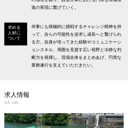
進の実現に繋げていく。
何事にも積極的に挑戦するチャレンジ精神を持
求める
人材に
って、自らの可能性を追求し成長へと繋げられ
ついて
る方。自身が培ってきた経験やコミュニケーシ
ョンスキル、周囲を見渡す広い視野と冷静な判
断力を発揮し、現場全体をまとめあげ、円滑な
業務遂行を支えていただきたい。
求人情報
job info