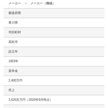
メーカー ＞ メーカー（機械）
都道府県
香川県
市区町村
高松市
設立年
1953年
資本金
2,400万円
売上
3,626百万円（2020年9月時点）