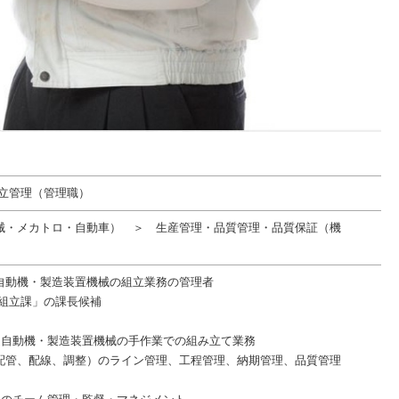
組立管理（管理職）
械・メカトロ・自動車） ＞ 生産管理・品質管理・品質保証（機
自動機・製造装置機械の組立業務の管理者
 組立課」の課長候補
連自動機・製造装置機械の手作業での組み立て業務
配管、配線、調整）のライン管理、工程管理、納期管理、品質管理