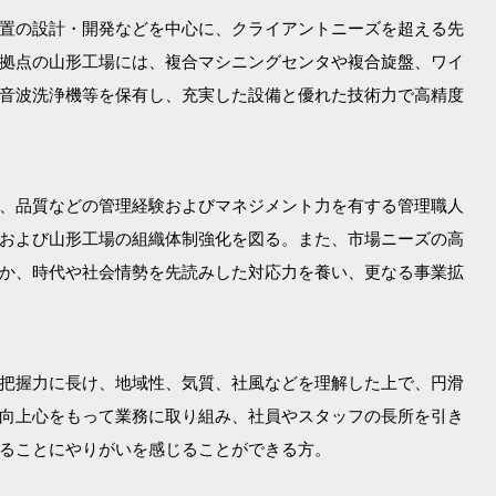
置の設計・開発などを中心に、クライアントニーズを超える先
拠点の山形工場には、複合マシニングセンタや複合旋盤、ワイ
音波洗浄機等を保有し、充実した設備と優れた技術力で高精度
、品質などの管理経験およびマネジメント力を有する管理職人
および山形工場の組織体制強化を図る。また、市場ニーズの高
か、時代や社会情勢を先読みした対応力を養い、更なる事業拡
把握力に長け、地域性、気質、社風などを理解した上で、円滑
向上心をもって業務に取り組み、社員やスタッフの長所を引き
ることにやりがいを感じることができる方。