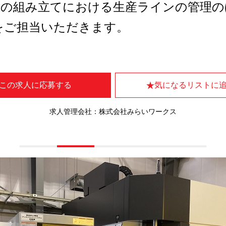
どの組み立てにおける生産ラインの管理の
をご担当いただきます。
この求人に応募する
気になるリストに
求人管理会社：株式会社みらいワークス