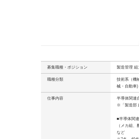
募集職種・ポジション
製造管理 
職種分類
技術系（機
械・自動車)
仕事内容
半導体関連
※「製造部
■半導体関
（メカ組、
など