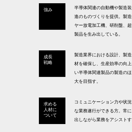
半導体関連の自動機や製造装
強み
進のものづくりを提供。製造
ヤー放電加工機、研削盤、超
製品を生み出している。
製造業界における設計、製造
成長
戦略
材を確保し、生産効率の向上
い半導体関連製品の製造のほ
大を目指す。
コミュニケーション力や状況
求める
人材に
な業務遂行ができる方。常に
ついて
出しながら業務をアシストす