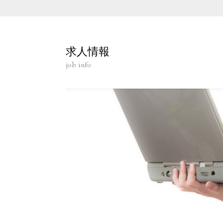
求人情報
job info