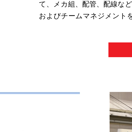
て、メカ組、配管、配線な
およびチームマネジメント