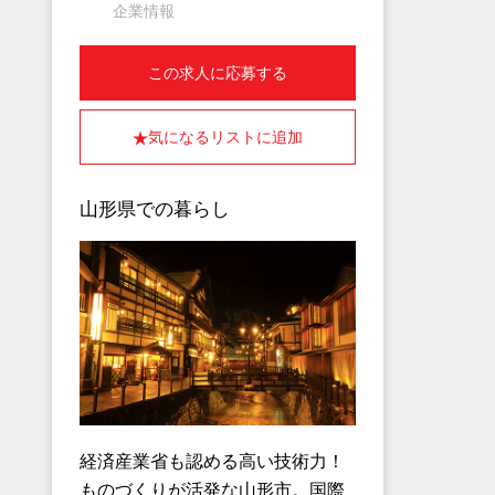
企業情報
この求人に応募する
気になるリストに追加
山形県での暮らし
経済産業省も認める高い技術力！
ものづくりが活発な山形市。国際