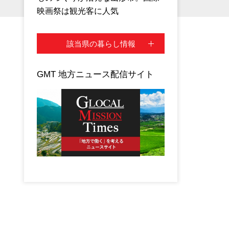
映画祭は観光客に人気
該当県の暮らし情報
GMT 地方ニュース配信サイト