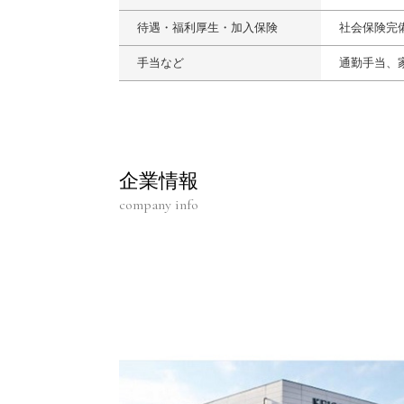
待遇・福利厚生・加入保険
社会保険完
手当など
通勤手当、
企業情報
company info