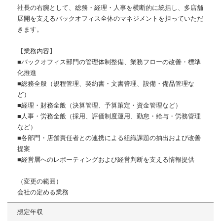
社長の右腕として、総務・経理・人事を横断的に統括し、多店舗
展開を支えるバックオフィス全体のマネジメントを担っていただ
きます。
【業務内容】
■バックオフィス部門の管理体制整備、業務フローの改善・標準
化推進
■総務全般（規程管理、契約書・文書管理、設備・備品管理な
ど）
■経理・財務全般（決算管理、予算策定・資金管理など）
■人事・労務全般（採用、評価制度運用、勤怠・給与・労務管理
など）
■各部門・店舗責任者との連携による組織課題の抽出および改善
提案
■経営層へのレポーティングおよび経営判断を支える情報提供
（変更の範囲）
会社の定める業務
想定年収