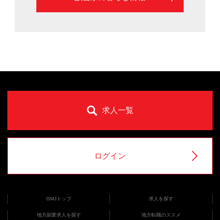
求人一覧
ログイン
GMJトップ
求人を探す
地方副業求人を探す
地方転職のススメ