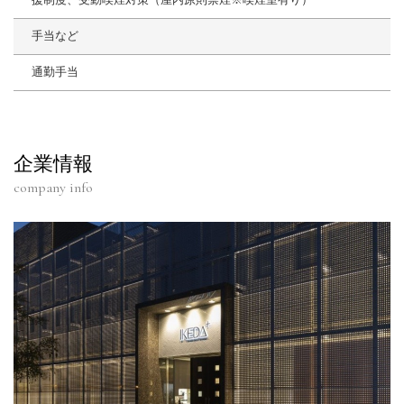
手当など
通勤手当
企業情報
company info