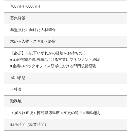
700万円~800万円
募集背景
基盤強化に向けた人材確保
求める人物・スキル・経験
【必須】※以下いずれかの経験をお持ちの方
■金融機関の管理職における営業店マネジメント経験
■企業のバックオフィス領域における部門統括経験
雇用形態
正社員
勤務地
＜雇入れ直後＞徳島県徳島市＜変更の範囲＞転勤無し
勤務時間（就業時間）