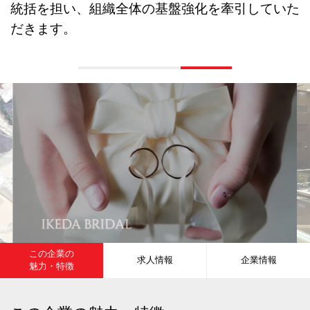
統括を担い、組織全体の基盤強化を牽引していた
だきます。
この企業の
求人情報
企業情報
魅力・特徴