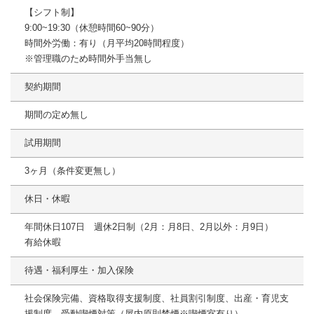
【シフト制】
9:00~19:30（休憩時間60~90分）
時間外労働：有り（月平均20時間程度）
※管理職のため時間外手当無し
契約期間
期間の定め無し
試用期間
3ヶ月（条件変更無し）
休日・休暇
年間休日107日 週休2日制（2月：月8日、2月以外：月9日）
有給休暇
待遇・福利厚生・加入保険
社会保険完備、資格取得支援制度、社員割引制度、出産・育児支
援制度、受動喫煙対策（屋内原則禁煙※喫煙室有り）