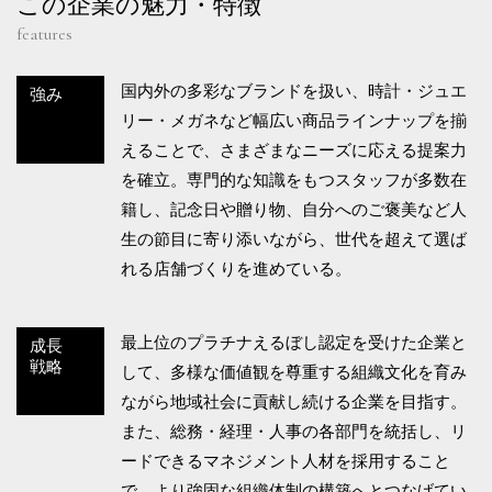
この企業の魅力・特徴
features
国内外の多彩なブランドを扱い、時計・ジュエ
強み
リー・メガネなど幅広い商品ラインナップを揃
えることで、さまざまなニーズに応える提案力
を確立。専門的な知識をもつスタッフが多数在
籍し、記念日や贈り物、自分へのご褒美など人
生の節目に寄り添いながら、世代を超えて選ば
れる店舗づくりを進めている。
最上位のプラチナえるぼし認定を受けた企業と
成長
戦略
して、多様な価値観を尊重する組織文化を育み
ながら地域社会に貢献し続ける企業を目指す。
また、総務・経理・人事の各部門を統括し、リ
ードできるマネジメント人材を採用すること
で、より強固な組織体制の構築へとつなげてい