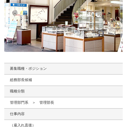
募集職種・ポジション
総務部長候補
職種分類
管理部門系 ＞ 管理部長
仕事内容
（雇入れ直後）