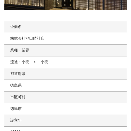
企業名
株式会社池田時計店
業種・業界
流通・小売 ＞ 小売
都道府県
徳島県
市区町村
徳島市
設立年