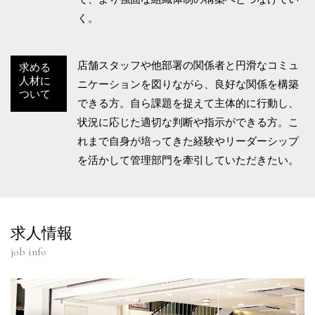
く。
店舗スタッフや他部署の関係者と円滑なコミュ
求める
人材に
ニケーションを図りながら、良好な関係を構築
ついて
できる方。自ら課題を捉えて主体的に行動し、
状況に応じた適切な判断や指示ができる方。こ
れまで自身が培ってきた経験やリーダーシップ
を活かして管理部門を牽引していただきたい。
求人情報
job info