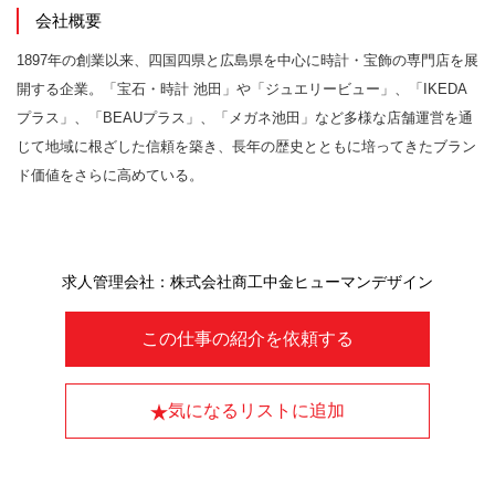
会社概要
1897年の創業以来、四国四県と広島県を中心に時計・宝飾の専門店を展
開する企業。「宝石・時計 池田」や「ジュエリービュー」、「IKEDA
プラス」、「BEAUプラス」、「メガネ池田」など多様な店舗運営を通
じて地域に根ざした信頼を築き、長年の歴史とともに培ってきたブラン
ド価値をさらに高めている。
求人管理会社：株式会社商工中金ヒューマンデザイン
この仕事の紹介を依頼する
気になるリストに追加