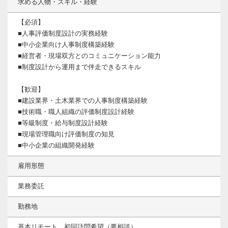
求める人物・スキル・経験
【必須】
■人事評価制度設計の実務経験
■中小企業向け人事制度構築経験
■経営者・現場双方とのコミュニケーション能力
■制度設計から運用まで伴走できるスキル
【歓迎】
■建設業界・土木業界での人事制度構築経験
■技術職・職人組織の評価制度設計経験
■等級制度・給与制度設計経験
■現場管理職向け評価制度の知見
■中小企業の組織開発経験
雇用形態
業務委託
勤務地
基本リモート 初回訪問希望（要相談）