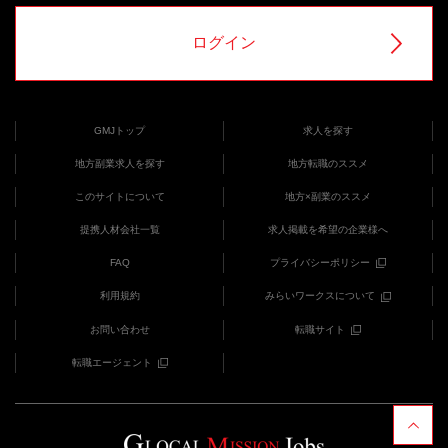
ログイン
GMJトップ
求人を探す
地方副業求人を探す
地方転職のススメ
このサイトについて
地方×副業のススメ
提携人材会社一覧
求人掲載を希望の企業様へ
FAQ
プライバシーポリシー
利用規約
みらいワークスについて
お問い合わせ
転職サイト
転職エージェント