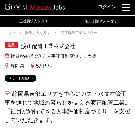
ログイン
正社員求人を探す
地方副業求人を探す
トップ
副業求人を探す
渡正配管工業株式会社
副業
渡正配管工業株式会社
社員が納得できる人事評価制度づくり支援
静岡県
5万円/月
リモート勤務OK
静岡県東部エリアを中心にガス・水道本管工
事を通じて地域の暮らしを支える渡正配管工業。
「社員が納得できる人事評価制度づくり」を支援
していただきます。