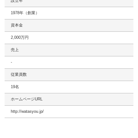
設立年
1978年（創業）
資本金
2,000万円
売上
-
従業員数
19名
ホームページURL
http://watasyou.jp/