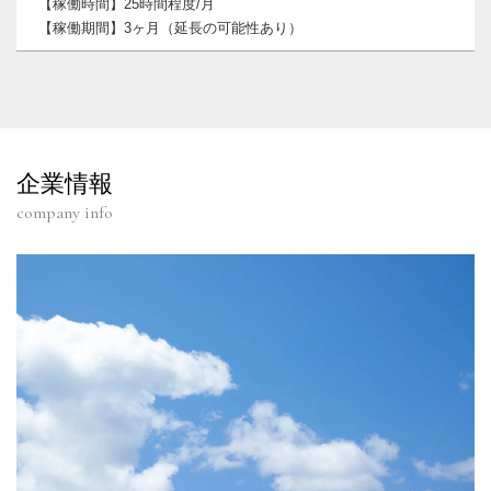
【稼働時間】25時間程度/月
【稼働期間】3ヶ月（延長の可能性あり）
企業情報
company info