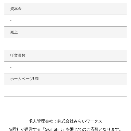
資本金
-
売上
-
従業員数
-
ホームページURL
-
求人管理会社：株式会社みらいワークス
※同社が運営する「Skill Shift」を通じてのご応募となります。