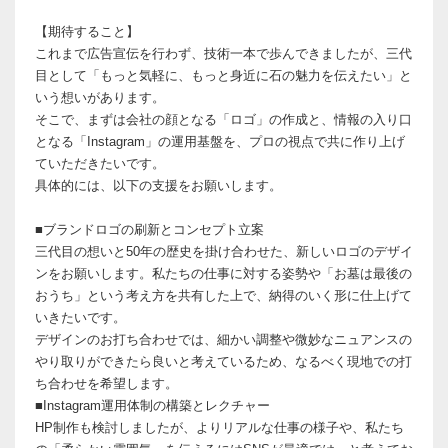
【期待すること】
これまで広告宣伝を行わず、技術一本で歩んできましたが、三代
目として「もっと気軽に、もっと身近に石の魅力を伝えたい」と
いう想いがあります。
そこで、まずは会社の顔となる「ロゴ」の作成と、情報の入り口
となる「Instagram」の運用基盤を、プロの視点で共に作り上げ
ていただきたいです。
具体的には、以下の支援をお願いします。
■ブランドロゴの刷新とコンセプト立案
三代目の想いと50年の歴史を掛け合わせた、新しいロゴのデザイ
ンをお願いします。私たちの仕事に対する姿勢や「お墓は最後の
おうち」という考え方を共有した上で、納得のいく形に仕上げて
いきたいです。
デザインのお打ち合わせでは、細かい調整や微妙なニュアンスの
やり取りができたら良いと考えているため、なるべく現地での打
ち合わせを希望します。
■Instagram運用体制の構築とレクチャー
HP制作も検討しましたが、よりリアルな仕事の様子や、私たち