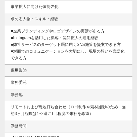
事業拡大に向けた体制強化
求める人物・スキル・経験
■企業ブランディングやロゴデザインの実績がある方
■Instagramを活用した集客・認知拡大の運用経験
■弊社サービスのターゲット層に届くSNS施策を提案できる方
■対面でのコミュニケーションを大切にし、現場の想いを言語化
できる方
雇用形態
業務委託
勤務地
リモートおよび現地打ち合わせ（ロゴ制作や素材撮影のため、当
初3ヶ月程度は1~2週に1回程度の来社を希望）
勤務時間