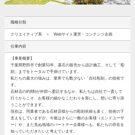
職種分類
クリエイティブ系 ＞ Webサイト運営・コンテンツ企画
仕事内容
【事業概要】
千葉県野田市で創業51年、墓石の販売から設計施工、そして「彫
刻」までをトータルで手掛けています。
私たちの最大の強みは、業界でも数少ない「自社彫刻」の技術で
す。
石材店の約8割が外部へ委託するなか、私たちは自社で一貫して
行うからこそ、お客様の細かなこだわりを形にし、想いに寄り添
うことができます。
現在は、同業者である石材店様からの彫刻依頼も多く、技術の下
支えをしていますが、今後はさらに一般のお客様（エンドユーザ
ー）や、まだ見ぬ地域のパートナー企業様へも、私たちの存在を
知っていただきたいと考えています。