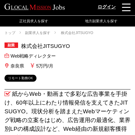
ログイン
正社員求人を探す
地方副業求人を探す
トップ
副業求人を探す
株式会社JITSUGYO
副業
株式会社JITSUGYO
Web戦略ディレクター
奈良県
5万円/月
リモート勤務OK
紙からWeb・動画まで多彩な広告事業を手掛
け、60年以上にわたり情報発信を支えてきたJIT
SUGYO。現状分析を踏まえたWebマーケティン
グ戦略の立案をはじめ、広告運用の最適化、業界
別LPの構成設計など、Web経由の新規顧客獲得