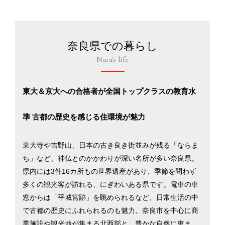
奈良県での暮らし
Nara's life
東大＆京大への合格者が全国トップクラスの教育水
準 古都の歴史を感じる住環境が魅力
東大寺や吉野山、日本の古き良き街並みが残る「ならま
ち」など、神仏とのかかわりが深い名所が多い奈良県。
県内には3件16カ所もの世界遺産があり、季節を問わず
多くの観光客が訪れる、にぎわいある県です。電車の車
窓からは「平城宮跡」を眺められるなど、日常生活の中
で古都の歴史にふれられるのも魅力。奈良市を中心に商
業施設や観光地が集まる北西部と、豊かな自然に恵まれ