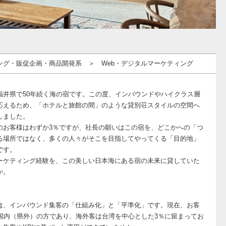
ング・販促企画・商品開発系 ＞ Web・デジタルマーケティング
】
福井県で50年続く海の宿です。この度、インバウンドやハイクラス層
応えるため、「ホテルと旅館の間」のような貸別荘スタイルの空間へ
しました。
のお客様はわずか3％ですが、社長の願いはこの宿を、どこかへの「つ
る場所ではなく、多くの人々がそこを目指してやってくる「目的地」
です。
ーケティング経験を、この美しい日本海にある宿の未来に貸していた
か。
】
は、インバウンド集客の「仕組み化」と「平準化」です。現在、お客
が国内（県外）の方であり、海外客は台湾を中心とした3％に留まってお