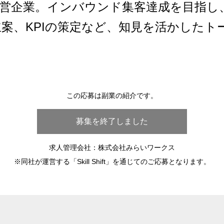
E」の運営企業。インバウンド集客達成を目指し
案、KPIの策定など、知見を活かしたト
この応募は副業の紹介です。
募集を終了しました
求人管理会社：株式会社みらいワークス
※同社が運営する「Skill Shift」を通じてのご応募となります。