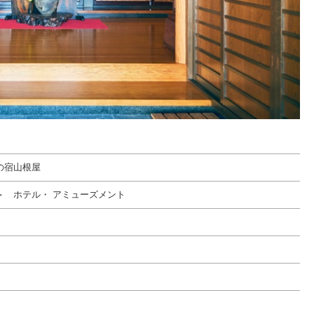
の宿山根屋
＞ ホテル・ アミューズメント