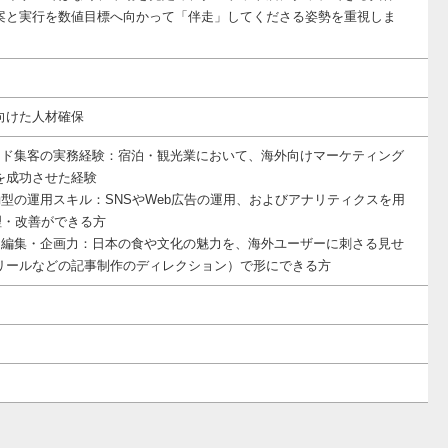
案と実行を数値目標へ向かって「伴走」してくださる姿勢を重視しま
向けた人材確保
ンド集客の実務経験：宿泊・観光業において、海外向けマーケティング
を成功させた経験
動型の運用スキル：SNSやWeb広告の運用、およびアナリティクスを用
理・改善ができる方
ツ編集・企画力：日本の食や文化の魅力を、海外ユーザーに刺さる見せ
リールなどの記事制作のディレクション）で形にできる方