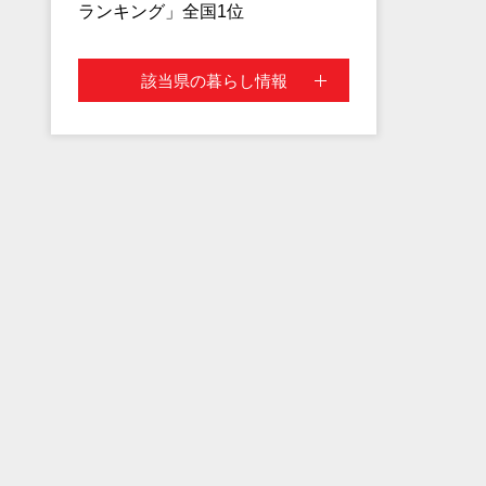
ランキング」全国1位
該当県の暮らし情報