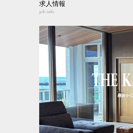
求人情報
job info