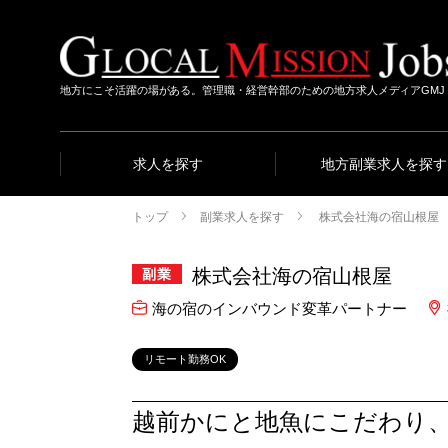
地方にこそ活躍の場がある。管理職・経営幹部のための地方求人メディアGMJ
求人を探す
地方副業求人を探す
トップ
副業求人を探す
株式会社海の宿山根屋
株式会社海の宿山根屋
副業
海の宿のインバウンド変革パートナー
リモート勤務OK
越前かにと地魚にこだわり