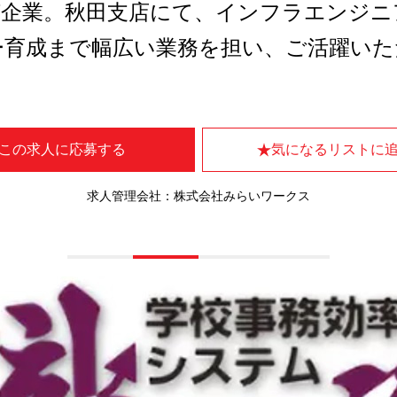
T企業。秋田支店にて、インフラエンジ
ー育成まで幅広い業務を担い、ご活躍いた
この求人に応募する
気になるリストに
求人管理会社：株式会社みらいワークス