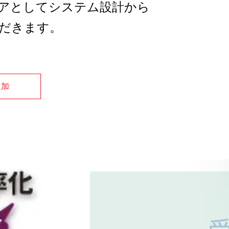
ニアとしてシステム設計から
だきます。
追加