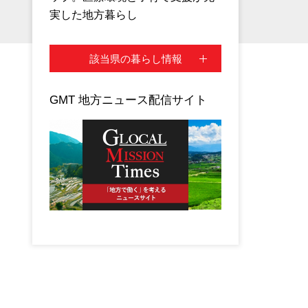
実した地方暮らし
該当県の暮らし情報
GMT 地方ニュース配信サイト