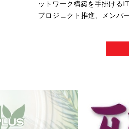
ットワーク構築を手掛けるI
プロジェクト推進、メンバ