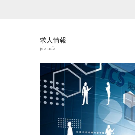
求人情報
job info