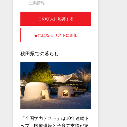
企業情報
この求人に応募する
気になるリストに追加
秋田県での暮らし
「全国学力テスト」は10年連続ト
ップ。医療環境と子育て支援が充