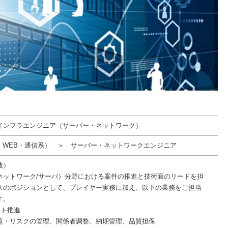
インフラエンジニア（サーバー・ネットワーク）
T・WEB・通信系） ＞ サーバー・ネットワークエンジニア
後）
ネットワーク/サーバ）分野における案件の推進と技術面のリードを担
スのポジションとして、プレイヤー実務に加え、以下の業務をご担当
す。
クト推進
題・リスクの管理、関係者調整、納期管理、品質担保