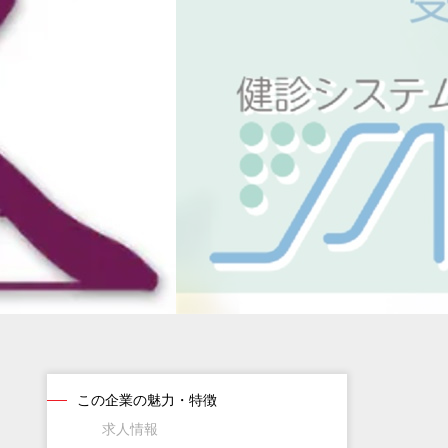
この企業の魅力・特徴
求人情報