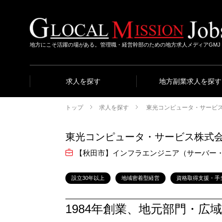
地方にこそ活躍の場がある。管理職・経営幹部のための地方求人メディアGMJ
求人を探す
地方副業求人を探す
トップ
求人を探す
東光コンピュータ・サービ
東光コンピュータ・サービス株式
【秋田市】インフラエンジニア（サーバー
設立30年以上
地域密着型経営
資格取得支援・手
1984年創業、地元部門・