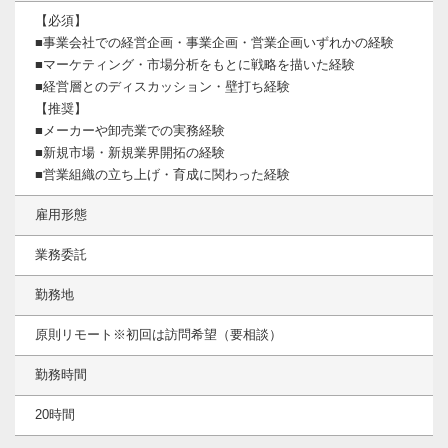
【必須】
■事業会社での経営企画・事業企画・営業企画いずれかの経験
■マーケティング・市場分析をもとに戦略を描いた経験
■経営層とのディスカッション・壁打ち経験
【推奨】
■メーカーや卸売業での実務経験
■新規市場・新規業界開拓の経験
■営業組織の立ち上げ・育成に関わった経験
雇用形態
業務委託
勤務地
原則リモート※初回は訪問希望（要相談）
勤務時間
20時間