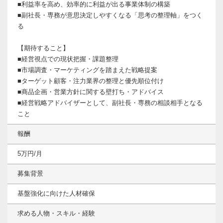
■利益率を高め、効率的に利益が出る事業体制の構築
■副社長・専務が意思決定しやすくなる「思考の整理軸」をつく
る
【期待すること】
■経営視点での現状把握・課題整理
■市場調査・マーケティングを踏まえた戦略提案
■ターゲット顧客・注力業界の整理と優先順位付け
■商品企画・営業方針に関する壁打ち・アドバイス
■経営戦略アドバイザーとして、副社長・専務の相談相手となる
こと
報酬
5万円/月
募集背景
基盤強化に向けた人材確保
求める人物・スキル・経験