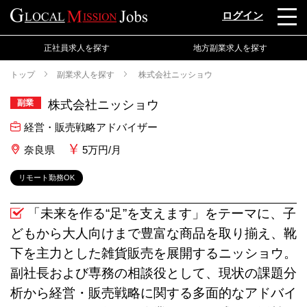
ログイン
正社員求人を探す
地方副業求人を探す
トップ
副業求人を探す
株式会社ニッショウ
副業
株式会社ニッショウ
経営・販売戦略アドバイザー
奈良県
5万円/月
リモート勤務OK
「未来を作る“足”を支えます」をテーマに、子
どもから大人向けまで豊富な商品を取り揃え、靴
下を主力とした雑貨販売を展開するニッショウ。
副社長および専務の相談役として、現状の課題分
析から経営・販売戦略に関する多面的なアドバイ