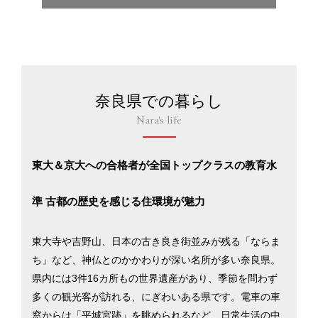
奈良県での暮らし
Nara's life
東大＆京大への合格者が全国トップクラスの教育水
準 古都の歴史を感じる住環境が魅力
東大寺や吉野山、日本の古き良き街並みが残る「ならま
ち」など、神仏とのかかわりが深い名所が多い奈良県。
県内には3件16カ所もの世界遺産があり、季節を問わず
多くの観光客が訪れる、にぎわいある県です。電車の車
窓からは「平城宮跡」を眺められるなど、日常生活の中