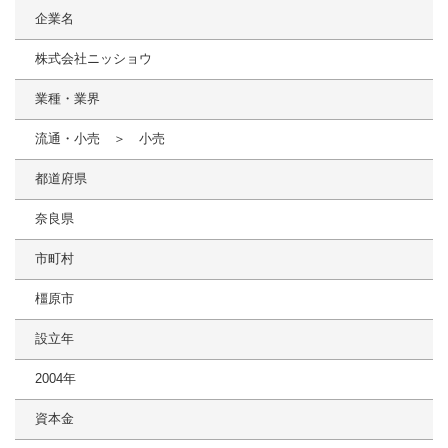
企業名
株式会社ニッショウ
業種・業界
流通・小売 ＞ 小売
都道府県
奈良県
市町村
橿原市
設立年
2004年
資本金