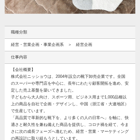
職種分類
経営・営業企画・事業企画系 ＞ 経営企画
仕事内容
【会社概要】
株式会社ニッショウは、2004年設立の靴下卸売企業です。全国
のスーパーや専門店を中心に、長年にわたり顧客開拓を進め、安
定した売上基盤を築いてきました。
子どもから大人向け、スポーツ用、ビジネス用まで1,000品種以
上の商品を自社で企画・デザインし、中国（浙江省・大連地区）
で生産しています。
「高品質で革新的な靴下を、より多くの人の日常へ」を軸に、快
適さと耐久性を兼ね備えた商品を提供し、コロナ禍を経て、今ま
さに次の成長フェーズへ進むため、経営・営業・マーケティング
の再設計に取り組もうとしています。