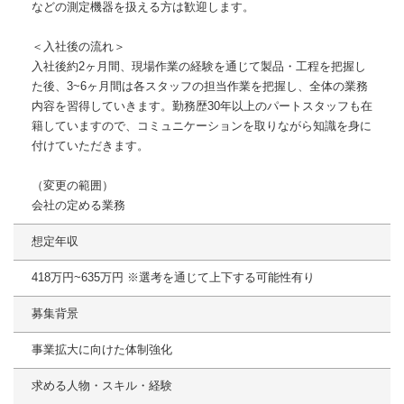
などの測定機器を扱える方は歓迎します。
＜入社後の流れ＞
入社後約2ヶ月間、現場作業の経験を通じて製品・工程を把握し
た後、3~6ヶ月間は各スタッフの担当作業を把握し、全体の業務
内容を習得していきます。勤務歴30年以上のパートスタッフも在
籍していますので、コミュニケーションを取りながら知識を身に
付けていただきます。
（変更の範囲）
会社の定める業務
想定年収
418万円~635万円 ※選考を通じて上下する可能性有り
募集背景
事業拡大に向けた体制強化
求める人物・スキル・経験