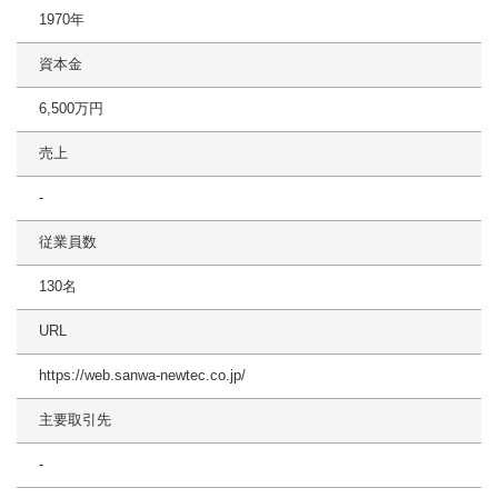
1970年
資本金
6,500万円
売上
-
従業員数
130名
URL
https://web.sanwa-newtec.co.jp/
主要取引先
-