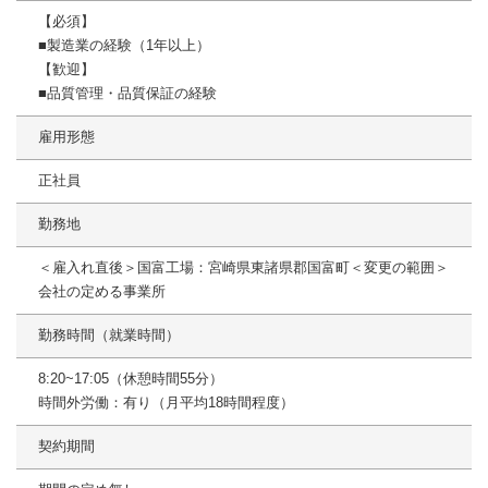
【必須】
■製造業の経験（1年以上）
【歓迎】
■品質管理・品質保証の経験
雇用形態
正社員
勤務地
＜雇入れ直後＞国富工場：宮崎県東諸県郡国富町＜変更の範囲＞
会社の定める事業所
勤務時間（就業時間）
8:20~17:05（休憩時間55分）
時間外労働：有り（月平均18時間程度）
契約期間