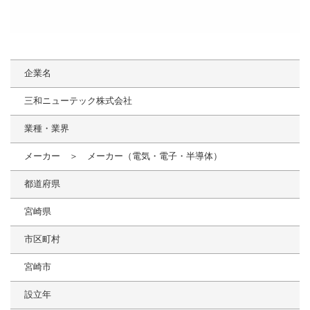
企業名
三和ニューテック株式会社
業種・業界
メーカー ＞ メーカー（電気・電子・半導体）
都道府県
宮崎県
市区町村
宮崎市
設立年