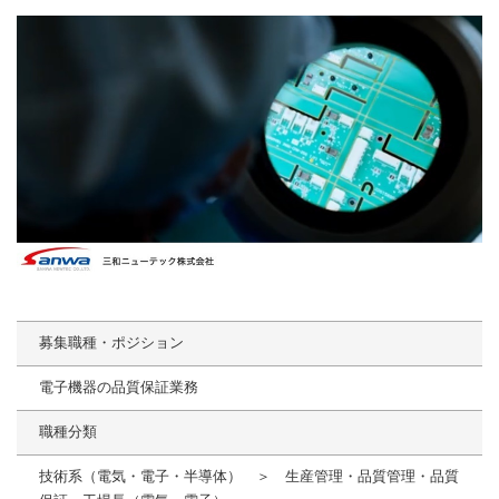
募集職種・ポジション
電子機器の品質保証業務
職種分類
技術系（電気・電子・半導体） ＞ 生産管理・品質管理・品質