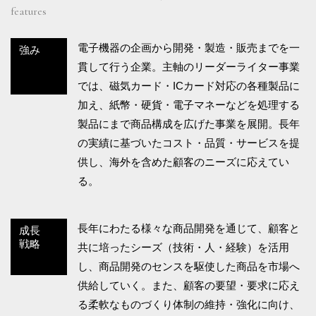
features
電子機器の企画から開発・製造・販売までを一
強み
貫して行う企業。主軸のリーダーライター事業
では、磁気カード・ICカード対応の各種製品に
加え、紙幣・硬貨・電子マネーなどを処理する
製品にまで商品構成を広げた事業を展開。長年
の実績に基づいたコスト・品質・サービスを提
供し、海外を含めた顧客のニーズに応えてい
る。
長年にわたる様々な商品開発を通じて、顧客と
成長
戦略
共に培ったシーズ（技術・人・経験）を活用
し、商品開発のセンスを駆使した商品を市場へ
供給していく。また、顧客の要望・要求に応え
る柔軟なものづくり体制の維持・強化に向け、