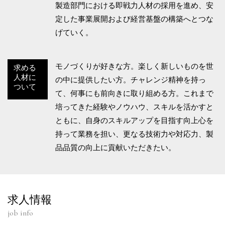
製造部門における即戦力人材の採用を進め、安
定した事業展開および経営基盤の構築へとつな
げていく。
モノづくりが好きな方。楽しく新しいものを世
求める
人材に
の中に提供したい方。チャレンジ精神を持っ
ついて
て、何事にも前向きに取り組める方。これまで
培ってきた経験やノウハウ、スキルを活かすと
ともに、自身のスキルアップを目指す向上心を
持って業務を担い、更なる技術力や対応力、製
品品質の向上に貢献いただきたい。
求人情報
job info