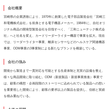
会社概要
宮崎県の企業誘致により、1970年に創業した電子部品製造会社「宮崎三
和電機株式会社」を前身とする電子機器メーカー。1984年に、⾃社オリ
ジナル商品の開発型製造会社を目指すべく、「三和ニューテック株式会
社」へと社名を変え、カードリーダーライター機器で事業を拡大。現在
では、リーダーライター事業、離床センサーなどのヘルスケア関連機器
事業、ODM事業の3事業制による新たなブランドを構築している。
会社の強み
開発から製造まで一貫対応を可能とする生産体制と充実の設備を整え、
様々な商品開発に取り組む。ODM（新規製品・新規事業推進）事業で
は、顧客の構想・企画段階のストーリーに込められている製品への想い
を重要視した開発により、顧客の要求以上の製品を提供し、信頼と実績
を積み重ねている。