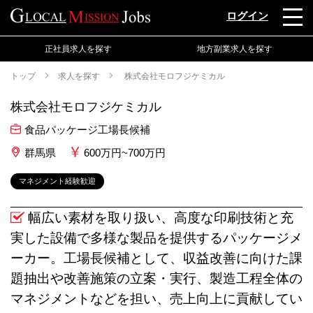
ログイン
正社員求人を探す
地方副業求人を探す
トップ
求人を探す
株式会社モロフジケミカル
株式会社モロフジケミカル
食品パッケージ工場長候補
群馬県
600万円~700万円
マネジメント経験歓迎
幅広い素材を取り扱い、高度な印刷技術と充
実した設備で多様な製品を提供するパッケージメ
ーカー。工場長候補として、収益改善に向けた課
題抽出や改善施策の立案・実行、製造工程全体の
マネジメントなどを担い、売上向上に貢献してい