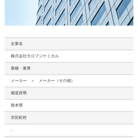
企業名
株式会社モロフジケミカル
業種・業界
メーカー ＞ メーカー（その他）
都道府県
熊本県
市区町村
-