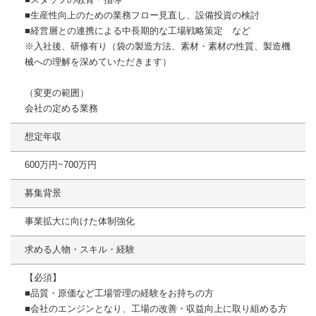
■生産性向上のための業務フロー見直し、設備投資の検討
■経営層との連携による中長期的な工場戦略策定 など
※入社後、研修有り（袋の製造方法、素材・素材の性質、製造機
械への理解を深めていただきます）
（変更の範囲）
会社の定める業務
想定年収
600万円~700万円
募集背景
事業拡大に向けた体制強化
求める人物・スキル・経験
【必須】
■品質・原価など工場管理の経験をお持ちの方
■会社のエンジンとなり、工場の改善・収益向上に取り組める方