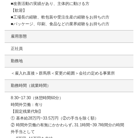
■改善活動の実績があり、主体的に動ける方
【歓迎】
■工場長の経験、軟包装や受注生産の経験をお持ちの方
■パッケージ、印刷、食品などの業界経験をお持ちの方
雇用形態
正社員
勤務地
＜雇入れ直後＞群馬県＜変更の範囲＞会社の定める事業所
勤務時間（就業時間）
8:30~17:30（休憩時間60分）
時間外労働：有り
【固定残業代制】
① 基本給28万円~33.5万円（②の手当を除く額）
② 時間外労働の有無にかかわらず､31.1時間~39.7時間分の時間
外手当として