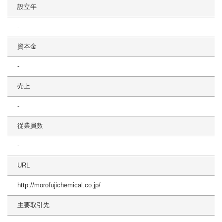
設立年
-
資本金
-
売上
-
従業員数
-
URL
http://morofujichemical.co.jp/
主要取引先