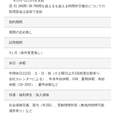
9万円~11万円を支給
③ 31.1時間~39.7時間を超えるを超える時間外労働分についての
割増賃金は追加で支給
契約期間
期間の定め無し
試用期間
3ヶ月（条件変更無し）
休日・休暇
年間休日112日 土・日・祝（※土曜日は月1回程度出勤有り、
会社カレンダーによる）、年末年始休暇、GW、夏期休暇、有給
休暇（10~20日）、慶弔休暇など
待遇・福利厚生・加入保険
社会保険完備、賞与（年2回）、受動喫煙対策（敷地内喫煙可能
場所有り）など