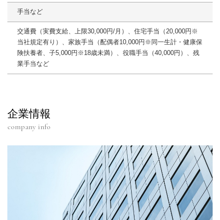
手当など
交通費（実費支給、上限30,000円/月）、住宅手当（20,000円※
当社規定有り）、家族手当（配偶者10,000円※同一生計・健康保
険扶養者、子5,000円※18歳未満）、役職手当（40,000円）、残
業手当など
企業情報
company info