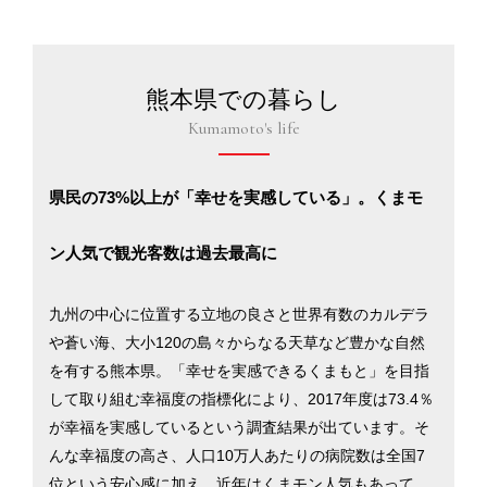
熊本県での暮らし
Kumamoto's life
県民の73%以上が「幸せを実感している」。くまモ
ン人気で観光客数は過去最高に
九州の中心に位置する立地の良さと世界有数のカルデラ
や蒼い海、大小120の島々からなる天草など豊かな自然
を有する熊本県。「幸せを実感できるくまもと」を目指
して取り組む幸福度の指標化により、2017年度は73.4％
が幸福を実感しているという調査結果が出ています。そ
んな幸福度の高さ、人口10万人あたりの病院数は全国7
位という安心感に加え、近年はくまモン人気もあってか