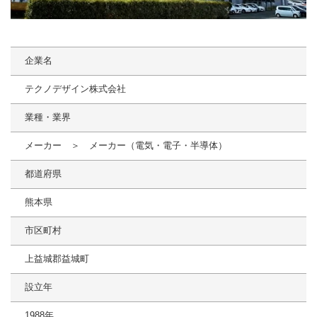
企業名
テクノデザイン株式会社
業種・業界
メーカー ＞ メーカー（電気・電子・半導体）
都道府県
熊本県
市区町村
上益城郡益城町
設立年
1988年