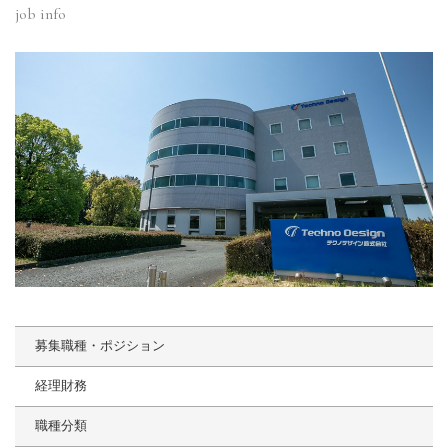
job info
募集職種・ポジション
経理財務
職種分類