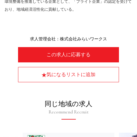
環境整備を推進している企業として、「ブライト企業」の認定を受けて
おり、地域経済活性化に貢献している。
求人管理会社：株式会社みらいワークス
この求人に応募する
気になるリストに追加
同じ地域の求人
Recommend Recruit