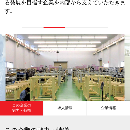
る発展を目指す企業を内部から支えていただきま
す。
この企業の
求人情報
企業情報
魅力・特徴