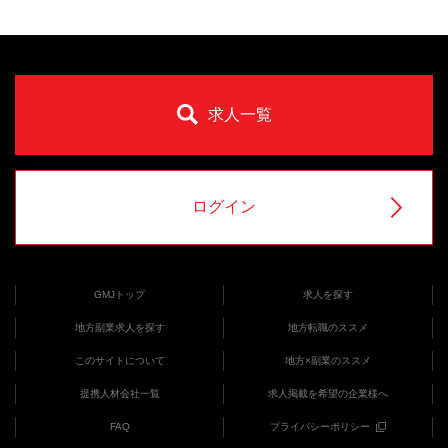
求人一覧
ログイン
GMJトップ
求人を探す
地方副業求人を探す
地方転職のススメ
このサイトについて
地方×副業のススメ
提携人材会社一覧
求人掲載を希望の企業様へ
FAQ
プライバシーポリシー