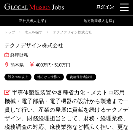
ログイン
正社員求人を探す
地方副業求人を探す
トップ
求人を探す
テクノデザイン株式会社
テクノデザイン株式会社
経理財務
熊本県
400万円~510万円
設立30年以上
地方から世界へ
資格保持者歓迎
半導体製造装置や各種省力化・メカトロ応用
機械・電子部品・電子機器の設計から製造まで一
貫して行い、産業の発展に貢献を続けるテクノデ
ザイン。財務経理担当として、財務・経理業務、
税務調査の対応、庶務業務など幅広く担い、更な