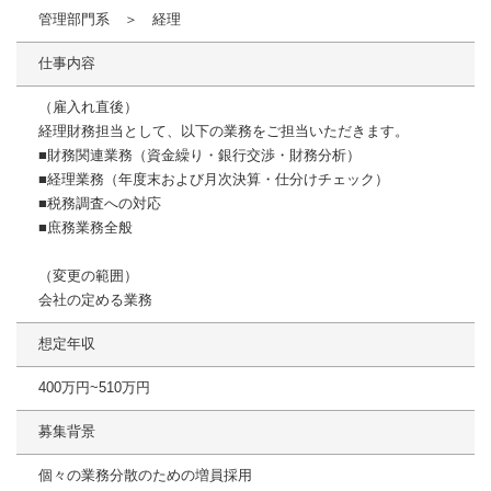
管理部門系 ＞ 経理
仕事内容
（雇入れ直後）
経理財務担当として、以下の業務をご担当いただきます。
■財務関連業務（資金繰り・銀行交渉・財務分析）
■経理業務（年度末および月次決算・仕分けチェック）
■税務調査への対応
■庶務業務全般
（変更の範囲）
会社の定める業務
想定年収
400万円~510万円
募集背景
個々の業務分散のための増員採用