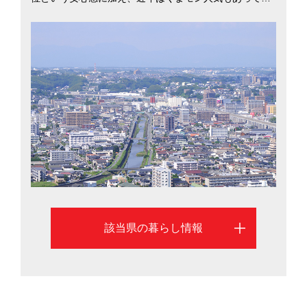
観光客の数も統計開始以来最高に。45ある市町村の中か
ら、県中心部の熊本市について移住情報を掲載していま
す。…
該当県の暮らし情報