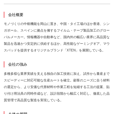
会社概要
モノづくりの中枢機能を岡山に置き、中国・タイ工場のほか香港、シン
ガポール、スペインに拠点を擁するフイルム・テープ製品加工のグロー
バルメーカー。情報機器や自動車など、国内外の幅広い業界に高品質な
製品を迅速かつ安定的に供給するほか、高性能なゲーミングギア、マウ
スパッドを提供するオリジナルブランド「XTEN」を展開している。
会社の強み
多種多様な業界実績を支える独自の加工技術に加え、試作から量産まで
スピーディーに対応可能な生産ルートを確立。顧客のニーズに合う材料
の選定から、より安価な代替材料や作業工程を短縮する工法の提案、貼
り付け用治具の同時作成など、設計段階から幅広く対応し、徹底した品
質管理で高品質な製造を実現している。