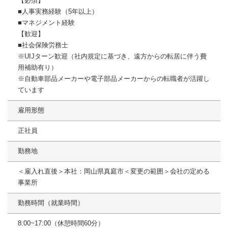
【必須】
■人事実務経験（5年以上）
■マネジメント経験
【歓迎】
■社会保険労務士
※UIJターン歓迎（社内規定に基づき、遠方からの転居に伴う費
用補助有り）
※自動車部品メーカーや電子部品メーカーからの転職者が活躍し
ています
雇用形態
正社員
勤務地
＜雇入れ直後＞本社：岡山県真庭市＜変更の範囲＞会社の定める
事業所
勤務時間（就業時間）
8:00~17:00（休憩時間60分）