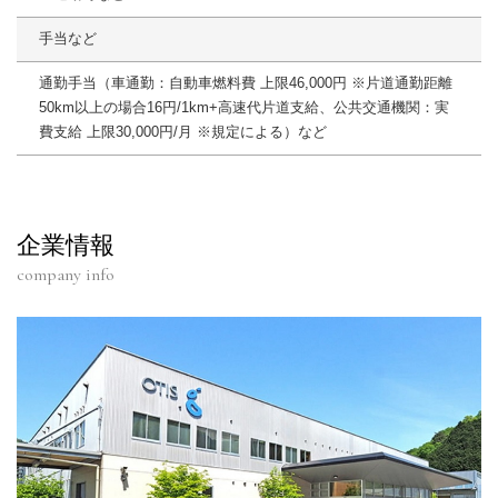
手当など
通勤手当（車通勤：自動車燃料費 上限46,000円 ※片道通勤距離
50km以上の場合16円/1km+高速代片道支給、公共交通機関：実
費支給 上限30,000円/月 ※規定による）など
企業情報
company info