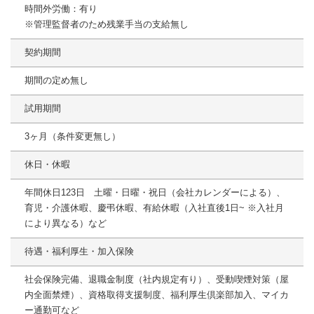
時間外労働：有り
※管理監督者のため残業手当の支給無し
契約期間
期間の定め無し
試用期間
3ヶ月（条件変更無し）
休日・休暇
年間休日123日 土曜・日曜・祝日（会社カレンダーによる）、
育児・介護休暇、慶弔休暇、有給休暇（入社直後1日~ ※入社月
により異なる）など
待遇・福利厚生・加入保険
社会保険完備、退職金制度（社内規定有り）、受動喫煙対策（屋
内全面禁煙）、資格取得支援制度、福利厚生倶楽部加入、マイカ
ー通勤可など