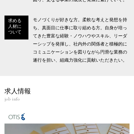
モノづくりが好きな方。柔軟な考えと発想を持
求める
人材に
ち、真面目に仕事に取り組める方。自身が培っ
ついて
てきた豊富な経験・ノウハウやスキル、リーダ
ーシップを発揮し、社内外の関係者と積極的に
コミュニケーションを図りながら円滑な業務の
遂行を担い、組織力強化に貢献いただきたい。
求人情報
job info