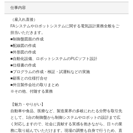
仕事内容
（雇入れ直後）
FAシステムやロボットシステムに関する電気設計業務全般をご
担当いただきます。
■制御盤図面の作成
■配線図の作成
■外形図の作成
■自動化設備、ロボットシステムのPLCソフト設計
■仕様書の作成
■プログラムの作成・検証・試運転などの実施
■顧客との仕様打合せ
■外注製作会社の取りまとめ
※その他、付随する業務
【魅力・やりがい】
自動車や食品、医療など、製造業界の多岐にわたる分野を取引先
として、1台の制御盤から制御システムやロボットの設計まで広
く対応しますので、社会に貢献する実感を抱きながら、日々の業
務に取り組んでいただけます。現場の調整も自身で行うため、直