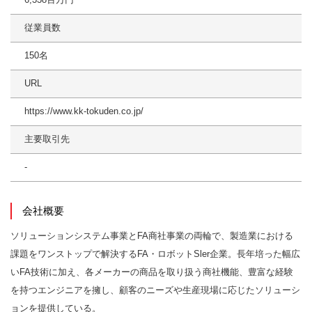
従業員数
150名
URL
https://www.kk-tokuden.co.jp/
主要取引先
-
会社概要
ソリューションシステム事業とFA商社事業の両輪で、製造業における
課題をワンストップで解決するFA・ロボットSler企業。長年培った幅広
いFA技術に加え、各メーカーの商品を取り扱う商社機能、豊富な経験
を持つエンジニアを擁し、顧客のニーズや生産現場に応じたソリューシ
ョンを提供している。