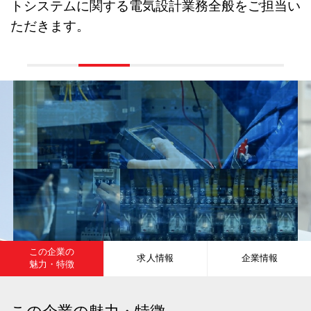
トシステムに関する電気設計業務全般をご担当い
ただきます。
この企業の
求人情報
企業情報
魅力・特徴