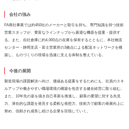
会社の強み
FA商社事業では約450社のメーカーと取引を持ち、専門知識を持つ技術
営業スタッフが、豊富なラインナップから最適な機器を提案・提供す
る。また、自社倉庫に約4,000点の在庫を保有するとともに、本社物流
センター・静岡支店・富士営業所の3拠点による配送ネットワークを構
築し、ものづくりの現場を迅速に支える体制を整えている。
今後の展開
製造現場の課題解決へ向け、価値ある提案をするためにも、社員のスキ
ルアップや働きやすい職場環境の構築を包含する健全経営に取り組む。
また、10年先の姿を描き自己革新を推進し、顧客の要望に対する先見
力、潜在的な課題を発見する柔軟な発想力、技術力で顧客の発展向上に
努め、信頼され成長し続ける企業を目指していく。