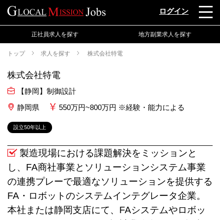
ログイン
正社員求人を探す
地方副業求人を探す
トップ
求人を探す
株式会社特電
株式会社特電
【静岡】制御設計
静岡県
550万円~800万円 ※経験・能力による
設立50年以上
製造現場における課題解決をミッションと
し、FA商社事業とソリューションシステム事業
の連携プレーで最適なソリューションを提供する
FA・ロボットのシステムインテグレータ企業。
本社または静岡支店にて、FAシステムやロボッ