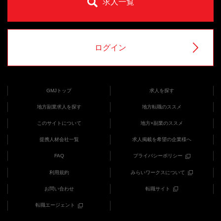
求人一覧
ログイン
GMJトップ
求人を探す
地方副業求人を探す
地方転職のススメ
このサイトについて
地方×副業のススメ
提携人材会社一覧
求人掲載を希望の企業様へ
FAQ
プライバシーポリシー
利用規約
みらいワークスについて
お問い合わせ
転職サイト
転職エージェント