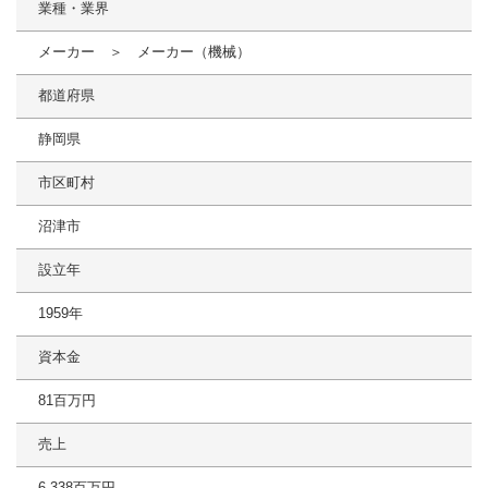
業種・業界
メーカー ＞ メーカー（機械）
都道府県
静岡県
市区町村
沼津市
設立年
1959年
資本金
81百万円
売上
6,338百万円