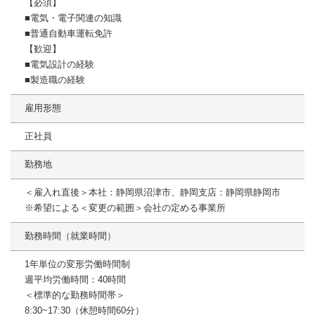
【必須】
■電気・電子関連の知識
■普通自動車運転免許
【歓迎】
■電気設計の経験
■製造職の経験
雇用形態
正社員
勤務地
＜雇入れ直後＞本社：静岡県沼津市、静岡支店：静岡県静岡市
※希望による＜変更の範囲＞会社の定める事業所
勤務時間（就業時間）
1年単位の変形労働時間制
週平均労働時間：40時間
＜標準的な勤務時間帯＞
8:30~17:30（休憩時間60分）