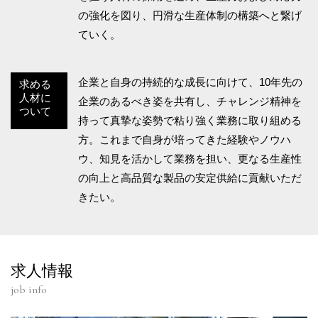
の強化を図り、円滑な生産体制の構築へと繋げ
ていく。
企業と自身の持続的な成長に向けて、10年先の
求める
人材に
企業のあるべき姿を共有し、チャレンジ精神を
ついて
持って真摯な姿勢で粘り強く業務に取り組める
方。これまで自身が培ってきた経験やノウハ
ウ、知見を活かして業務を担い、更なる生産性
の向上と高品質な製品の安定供給に貢献いただ
きたい。
求人情報
job info