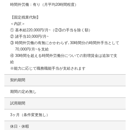
時間外労働：有り（月平均20時間程度）
【固定残業代制】
＜内訳＞
① 基本給220,000円/月~（②③の手当を除く額）
② 諸手当10,000円/月~
③ 時間外労働の有無にかかわらず､30時間分の時間外手当として
70,000円/月~を支給
④ 30時間を超える時間外労働分についての割増賃金は追加で支
給
※能力に応じて職務職能手当が支給されます
契約期間
期間の定め無し
試用期間
3ヶ月（条件変更無し）
休日・休暇