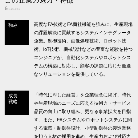
この企業の魅力・特徴
features
高度なFA技術とFA商社機能を強みに、生産現場
強み
の課題解決に貢献するシステムインテグレータ
企業。制御技術、画像処理技術、ロボット技
術、IoT技術、機械設計などの豊富な経験を持つ
エンジニアが、自動化システムやロボットシス
テムの構築に対応し、顧客の課題に応じた最適
なソリューションを提供している。
「時代に即した経営」を企業理念に掲げ、時代
成長
戦略
や生産現場のニーズに応える技術力・サービス
品質の向上に取り組み、更なる事業拡大を目指
す。また、FAシステムやロボットシステムに関
する電気・制御盤設計、小型制御盤の製造業務
を担う人材の採用を進め、生産力および対応力