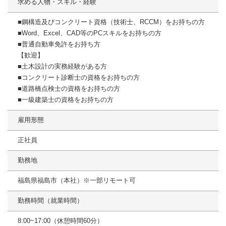
求める人物・スキル・経験
■鋼構造及びコンクリート資格（技術士、RCCM）をお持ちの方
■Word、Excel、CAD等のPCスキルをお持ちの方
■普通自動車免許をお持ち方
【歓迎】
■土木設計の実務経験がある方
■コンクリート診断士の資格をお持ちの方
■道路橋点検士の資格をお持ちの方
■一級建築士の資格をお持ちの方
雇用形態
正社員
勤務地
福島県福島市（本社）※一部リモート可
勤務時間（就業時間）
8:00~17:00（休憩時間60分）