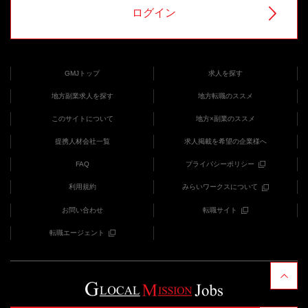
ログイン
GMJトップ
求人を探す
地方副業求人を探す
地方転職のススメ
このサイトについて
地方×副業のススメ
提携人材会社一覧
求人掲載を希望の企業様へ
FAQ
プライバシーポリシー
利用規約
みらいワークスについて
お問い合わせ
転職サイト
転職エージェント