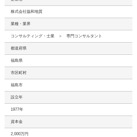
株式会社協和地質
業種・業界
コンサルティング・士業 ＞ 専門コンサルタント
都道府県
福島県
市区町村
福島市
設立年
1977年
資本金
2,000万円