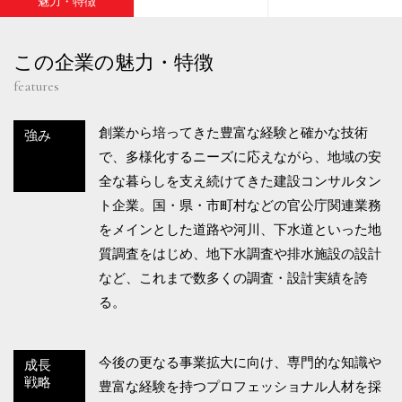
魅力・特徴
この企業の魅力・特徴
features
創業から培ってきた豊富な経験と確かな技術
強み
で、多様化するニーズに応えながら、地域の安
全な暮らしを支え続けてきた建設コンサルタン
ト企業。国・県・市町村などの官公庁関連業務
をメインとした道路や河川、下水道といった地
質調査をはじめ、地下水調査や排水施設の設計
など、これまで数多くの調査・設計実績を誇
る。
今後の更なる事業拡大に向け、専門的な知識や
成長
戦略
豊富な経験を持つプロフェッショナル人材を採