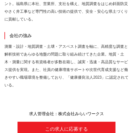
ント。福島県に本社、営業所、支社を構え、地質調査をはじめ斜面防災
やさく井工事など専門性の高い技術の提供で、安全・安心な県土づくり
に貢献している。
会社の強み
測量・設計・地質調査・土壌・アスベスト調査を軸に、高精度な調査と
解析技術であらゆる地盤の問題に取り組み続けてきた企業。地質・土
木・測量に関する有資格者が多数在籍し、誠実・迅速・高品質なサービ
ス提供を実現。また、社員の健康増進サポートや次世代育成支援など働
きやすい職場環境を整備しており、「健康優良法人2023」に認定されて
いる。
求人管理会社：株式会社みらいワークス
この求人に応募する