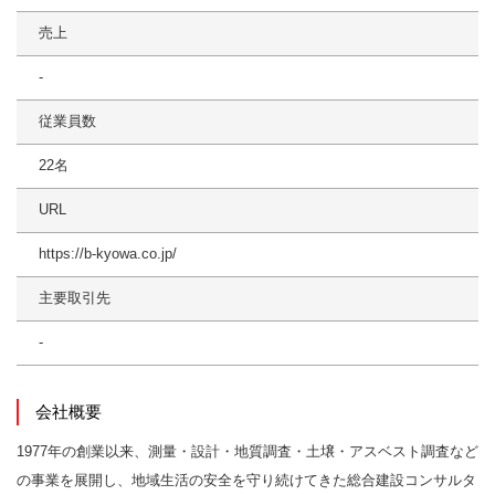
売上
-
従業員数
22名
URL
https://b-kyowa.co.jp/
主要取引先
-
会社概要
1977年の創業以来、測量・設計・地質調査・土壌・アスベスト調査など
の事業を展開し、地域生活の安全を守り続けてきた総合建設コンサルタ