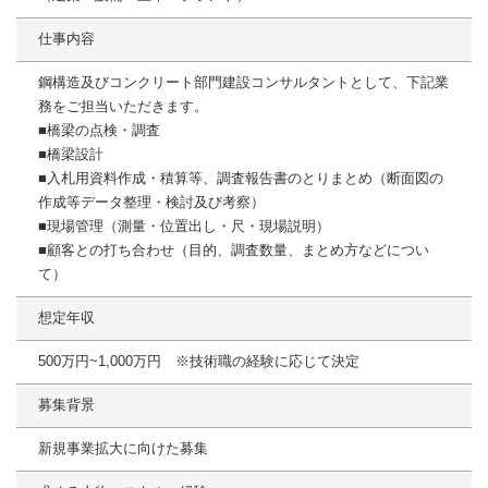
仕事内容
鋼構造及びコンクリート部門建設コンサルタントとして、下記業
務をご担当いただきます。
■橋梁の点検・調査
■橋梁設計
■入札用資料作成・積算等、調査報告書のとりまとめ（断面図の
作成等データ整理・検討及び考察）
■現場管理（測量・位置出し・尺・現場説明）
■顧客との打ち合わせ（目的、調査数量、まとめ方などについ
て）
想定年収
500万円~1,000万円 ※技術職の経験に応じて決定
募集背景
新規事業拡大に向けた募集