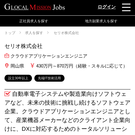
ログイン
正社員求人を探す
地方副業求人を探す
トップ
求人を探す
セリオ株式会社
セリオ株式会社
クラウドアプリケーションエンジニア
岡山県
430万円～870万円（経験・スキルに応じて）
設立30年以上
先端IT技術活用
自動車電子システムや製造業向けソフトウェ
アなど、未来の技術に挑戦し続けるソフトウェア
企業。クラウドアプリケーションエンジニアとし
て、産業機器メーカーなどのクライアント企業向
けに、DXに対応するためのトータルソリューシ