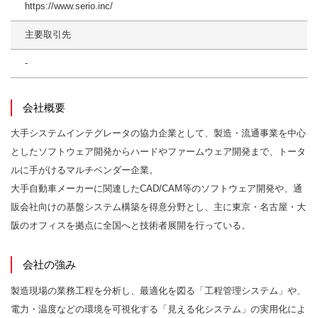
https://www.serio.inc/
主要取引先
‐
会社概要
大手システムインテグレータの協力企業として、製造・流通事業を中心
としたソフトウェア開発からハードやファームウェア開発まで、トータ
ルに手がけるマルチベンダー企業。
大手自動車メーカーに関連したCAD/CAM等のソフトウェア開発や、通
販会社向けの基盤システム構築を得意分野とし、主に東京・名古屋・大
阪のオフィスを拠点に全国へと技術者展開を行っている。
会社の強み
製造現場の業務工程を分析し、最適化を図る「工程管理システム」や、
電力・温度などの環境を可視化する「見える化システム」の実用化によ