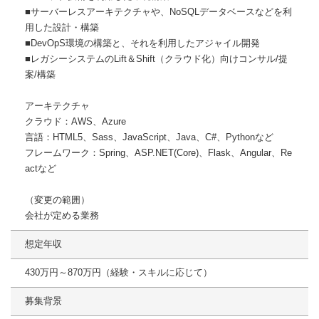
■サーバーレスアーキテクチャや、NoSQLデータベースなどを利
用した設計・構築
■DevOpS環境の構築と、それを利用したアジャイル開発
■レガシーシステムのLift＆Shift（クラウド化）向けコンサル/提
案/構築
アーキテクチャ
クラウド：AWS、Azure
言語：HTML5、Sass、JavaScript、Java、C#、Pythonなど
フレームワーク：Spring、ASP.NET(Core)、Flask、Angular、Re
actなど
（変更の範囲）
会社が定める業務
想定年収
430万円～870万円（経験・スキルに応じて）
募集背景