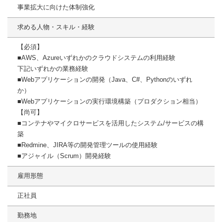
事業拡大に向けた体制強化
求める人物・スキル・経験
【必須】
■AWS、Azureいずれかのクラウドシステムの利用経験
下記いずれかの業務経験
■Webアプリケーションの開発（Java、C#、Pythonのいずれ
か）
■Webアプリケーションの実行環境構築（プロダクション相当）
【尚可】
■コンテナやマイクロサービスを活用したシステム/サービスの構
築
■Redmine、JIRA等の開発管理ツールの使用経験
■アジャイル（Scrum）開発経験
雇用形態
正社員
勤務地