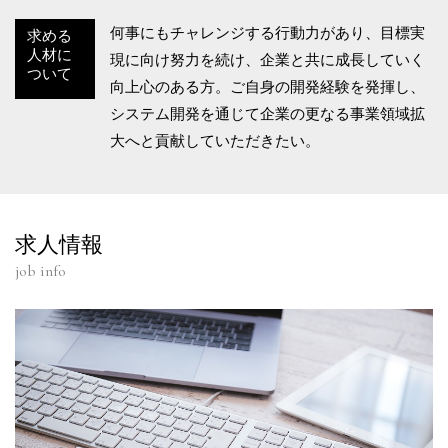
何事にもチャレンジする行動力があり、目標実
求める
人材に
現に向け努力を続け、企業と共に成長していく
ついて
向上心のある方。ご自身の開発経験を発揮し、
システム開発を通じて企業の更なる事業領域拡
大へと貢献していただきたい。
求人情報
job info