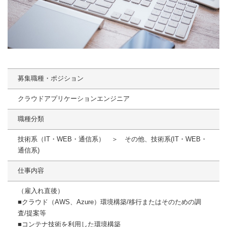
募集職種・ポジション
クラウドアプリケーションエンジニア
職種分類
技術系（IT・WEB・通信系） ＞ その他、技術系(IT・WEB・
通信系)
仕事内容
（雇入れ直後）
■クラウド（AWS、Azure）環境構築/移行またはそのための調
査/提案等
■コンテナ技術を利用した環境構築