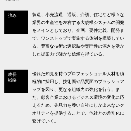
製造、小売流通、通販、介護、住宅など様々な
強み
業界の生産性を左右する大規模システムの開発
をメインとしており、企画、要件定義、開発ま
で、ワンストップで実施する体制を構築してい
る。豊富な技術の選択肢や専門性の深さを活か
した提案力で確かな信頼を得ている。
優れた知見を持つプロフェッショナル人材を積
成長
戦略
極的に採用し、技術面や品質面のブラッシュア
ップを図り、更なる組織力の強化を行う。ま
た、顧客企業におけるビジネス環境の変化に応
えるため、先見力を養い自社にしか出来ないク
オリティを提供することで、他社との差別化に
繋げていく。