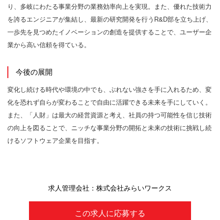
り、多岐にわたる事業分野の業務効率向上を実現。また、優れた技術力
を誇るエンジニアが集結し、最新の研究開発を行うR&D部を立ち上げ、
一歩先を見つめたイノベーションの創造を提供することで、ユーザー企
業から高い信頼を得ている。
今後の展開
変化し続ける時代や環境の中でも、ぶれない強さを手に入れるため、変
化を恐れず自らが変わることで自由に活躍できる未来を手にしていく。
また、「人財」は最大の経営資源と考え、社員の持つ可能性を信じ技術
の向上を図ることで、ニッチな事業分野の開拓と未来の技術に挑戦し続
けるソフトウェア企業を目指す。
求人管理会社：株式会社みらいワークス
この求人に応募する