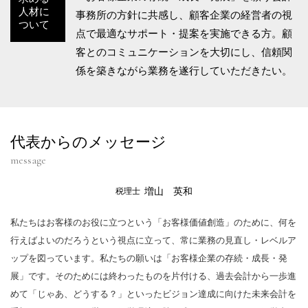
人材に
事務所の方針に共感し、顧客企業の経営者の視
ついて
点で最適なサポート・提案を実施できる方。顧
客とのコミュニケーションを大切にし、信頼関
係を築きながら業務を遂行していただきたい。
代表からのメッセージ
message
増山 英和
税理士
私たちはお客様のお役に立つという「お客様価値創造」のために、何を
行えばよいのだろうという視点に立って、常に業務の見直し・レベルア
ップを図っています。私たちの願いは「お客様企業の存続・成長・発
展」です。そのためには終わったものを片付ける、過去会計から一歩進
めて「じゃあ、どうする？」といったビジョン達成に向けた未来会計を