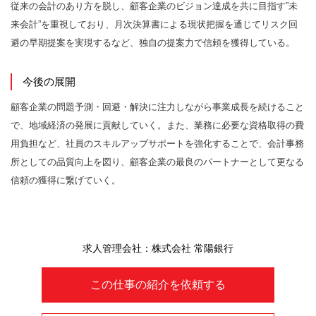
従来の会計のあり方を脱し、顧客企業のビジョン達成を共に目指す”未
来会計”を重視しており、月次決算書による現状把握を通じてリスク回
避の早期提案を実現するなど、独自の提案力で信頼を獲得している。
今後の展開
顧客企業の問題予測・回避・解決に注力しながら事業成長を続けること
で、地域経済の発展に貢献していく。また、業務に必要な資格取得の費
用負担など、社員のスキルアップサポートを強化することで、会計事務
所としての品質向上を図り、顧客企業の最良のパートナーとして更なる
信頼の獲得に繋げていく。
求人管理会社：株式会社 常陽銀行
この仕事の紹介を依頼する