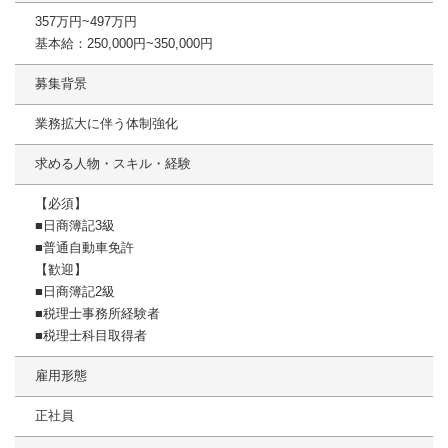
357万円~497万円
基本給：250,000円~350,000円
募集背景
業務拡大に伴う体制強化
求める人物・スキル・経験
【必須】
■日商簿記3級
■普通自動車免許
【歓迎】
■日商簿記2級
■税理士事務所経験者
■税理士科目取得者
雇用形態
正社員