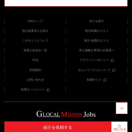
GMJトップ
求人を探す
地方副業求人を探す
地方転職のススメ
このサイトについて
地方×副業のススメ
提携人材会社一覧
求人掲載を希望の企業様へ
FAQ
プライバシーポリシー
利用規約
みらいワークスについて
お問い合わせ
転職サイト
転職エージェント
COPYRIGHT (C) みらいワークス provides GMJ
紹介を依頼する
+気になる