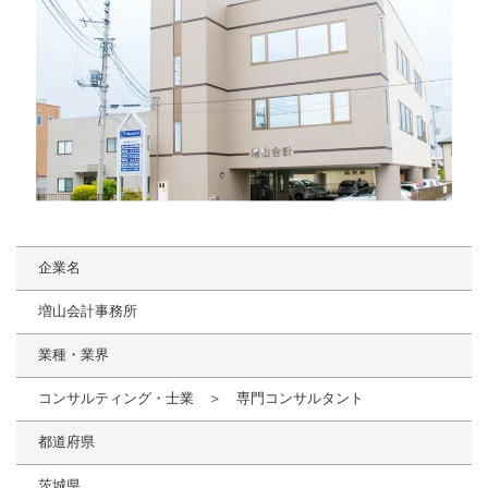
企業名
増山会計事務所
業種・業界
コンサルティング・士業 ＞ 専門コンサルタント
都道府県
茨城県