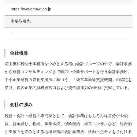
https://www.ma-g.co.jp
主要取引先
-
会社概要
増山英和税理士事務所を中心とする増山会計グループの中で、会計事務
から経営コンサルティングまで幅広い企業サポートを行う会計事務所。
中小企業経営力強化支援法に基づく、「経営革新等支援機関」の認定を
受け、顧客企業の財務経営力および資金調達力の強化に貢献している。
会社の強み
税務・会計・経営の専門家として、会計事務はもちろん経営分析や融
資、資金繰り、相続、事業承継、保険契約、経営コンサルなど、総合的
な支援力を強みとする地域屈指の会計事務所。終わったモノを片付ける