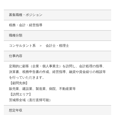
募集職種・ポジション
税務・会計・経営指導
職種分類
コンサルタント系 ＞ 会計士・税理士
仕事内容
定期的に顧客（企業・個人事業主）を訪問し、会計処理の指導、
決算書、税務申告書の作成、経営指導、融資や資金繰りの相談等
を行っていただきます。
【顧問先例】
販売業、建設業、製造業、病院、不動産業等
【訪問エリア】
茨城県全域（直行直帰可能）
想定年収