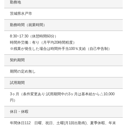
勤務地
茨城県水戸市
勤務時間（就業時間）
8:30~17:30（休憩時間60分）
時間外労働：有り（月平均20時間程度）
※残業が発生した場合は時間外手当100％支給（自己申告制）
契約期間
期間の定め無し
試用期間
3ヶ月（条件変更あり:試用期間中の3ヶ月は基本給から△10,000
円）
休日・休暇
年間休日112 日曜、祝日、土曜(月1回出勤有)、夏季休暇、年末