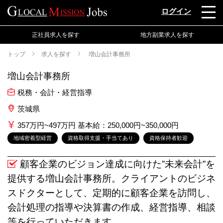
ログイン
正社員求人を探す
地方副業求人を探す
トップ
求人を探す
増山会計事務所
増山会計事務所
税務・会計・経営指導
茨城県
357万円~497万円 基本給：250,000円~350,000円
地域密着型経営
資格取得支援・手当てあり
資格保持者歓迎
顧客企業のビジョン達成に向けた”未来会計”を
提供する増山会計事務所。クライアントのビジネ
スドクターとして、定期的に顧客企業を訪問し、
会計処理の指導や決算書の作成、経営指導、相談
等を行っていただきます。