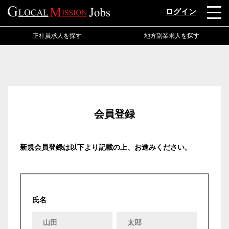
ログイン
正社員求人を探す
地方副業求人を探す
会員登録
新規会員登録は以下より記載の上、お進みください。
氏名