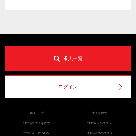
求人一覧
ログイン
GMJトップ
求人を探す
地方副業求人を探す
地方転職のススメ
このサイトについて
地方×副業のススメ