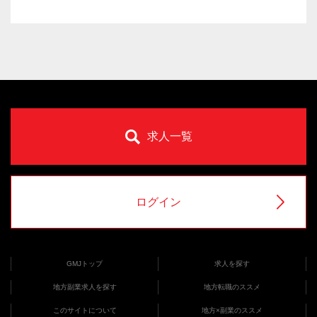
求人一覧
ログイン
GMJトップ
求人を探す
地方副業求人を探す
地方転職のススメ
このサイトについて
地方×副業のススメ