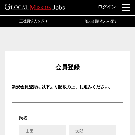
ログイン
正社員求人を探す
地方副業求人を探す
会員登録
新規会員登録は以下より記載の上、お進みください。
氏名