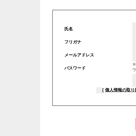
氏名
フリガナ
メールアドレス
※
パスワード
ワ
[
個人情報の取り