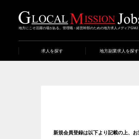
地方にこそ活躍の場がある。管理職・経営幹部のための地方求人メディアGMJ
求人を探す
地方副業求人を探す
新規会員登録は以下より記載の上、お