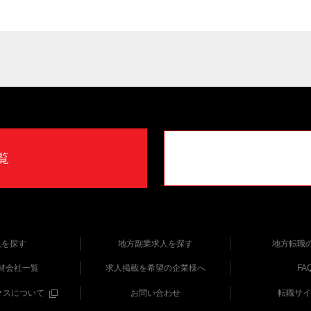
覧
人を探す
地方副業求人を探す
地方転職
材会社一覧
求人掲載を希望の企業様へ
FA
クスについて
お問い合わせ
転職サイ