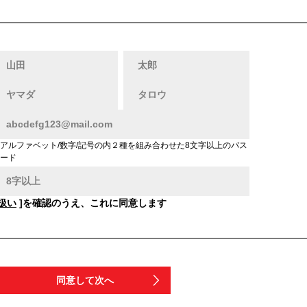
アルファベット/数字/記号の内２種を組み合わせた8文字以上のパス
ード
扱い
]を確認のうえ、これに同意します
同意して次へ