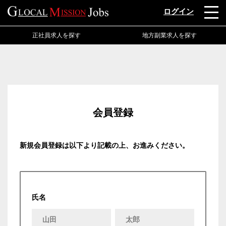
ログイン
正社員求人を探す
地方副業求人を探す
会員登録
新規会員登録は以下より記載の上、お進みください。
氏名