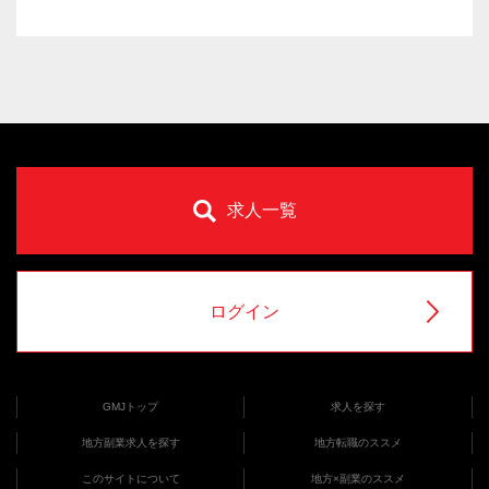
求人一覧
ログイン
GMJトップ
求人を探す
地方副業求人を探す
地方転職のススメ
このサイトについて
地方×副業のススメ