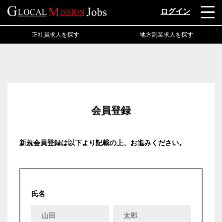
ログイン
正社員求人を探す
地方副業求人を探す
会員登録
新規会員登録は以下より記載の上、お進みください。
氏名