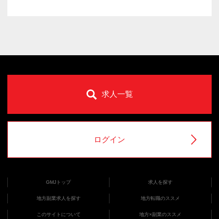
求人一覧
ログイン
GMJトップ
求人を探す
地方副業求人を探す
地方転職のススメ
このサイトについて
地方×副業のススメ