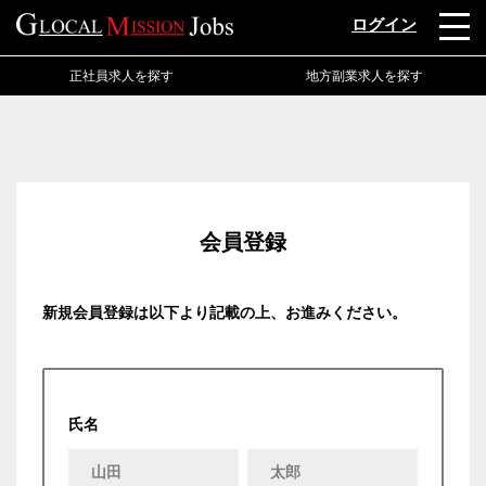
ログイン
正社員求人を探す
地方副業求人を探す
会員登録
新規会員登録は以下より記載の上、お進みください。
氏名