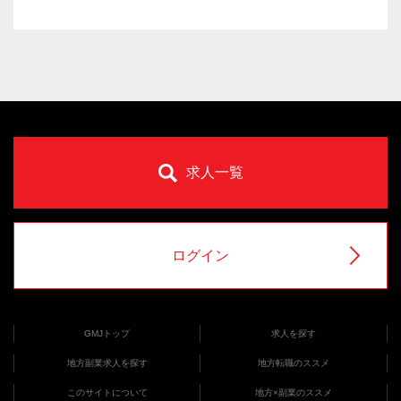
求人一覧
ログイン
GMJトップ
求人を探す
地方副業求人を探す
地方転職のススメ
このサイトについて
地方×副業のススメ