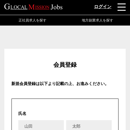
ログイン
正社員求人を探す
地方副業求人を探す
会員登録
新規会員登録は以下より記載の上、お進みください。
氏名