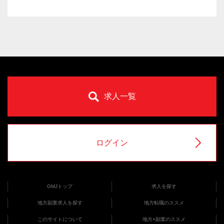
求人一覧
ログイン
GMJトップ
求人を探す
地方副業求人を探す
地方転職のススメ
このサイトについて
地方×副業のススメ