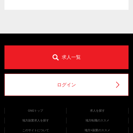
求人一覧
ログイン
GMJトップ
求人を探す
地方副業求人を探す
地方転職のススメ
このサイトについて
地方×副業のススメ