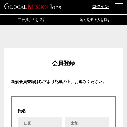
ログイン
正社員求人を探す
地方副業求人を探す
会員登録
新規会員登録は以下より記載の上、お進みください。
氏名