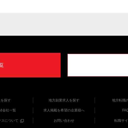
覧
人を探す
地方副業求人を探す
地方転職
材会社一覧
求人掲載を希望の企業様へ
FA
クスについて
お問い合わせ
転職サイ