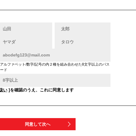
アルファベット/数字/記号の内２種を組み合わせた8文字以上のパス
ード
扱い
]を確認のうえ、これに同意します
同意して次へ