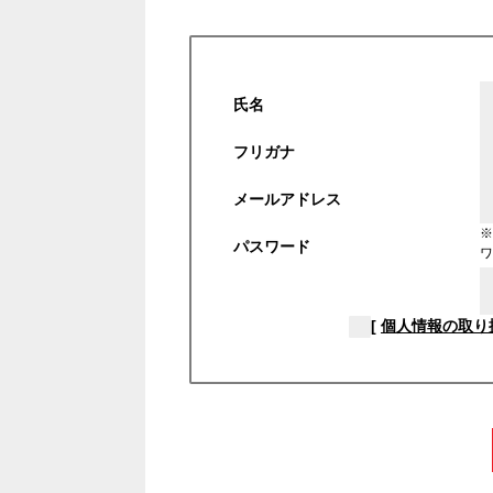
氏名
フリガナ
メールアドレス
※
パスワード
ワ
[
個人情報の取り