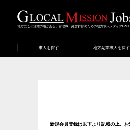
地方にこそ活躍の場がある。管理職・経営幹部のための地方求人メディアGMJ
求人を探す
地方副業求人を探す
新規会員登録は以下より記載の上、お