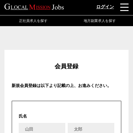
ログイン
正社員求人を探す
地方副業求人を探す
会員登録
新規会員登録は以下より記載の上、お進みください。
氏名