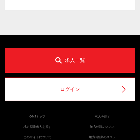
求人一覧
ログイン
GMJトップ
求人を探す
地方副業求人を探す
地方転職のススメ
このサイトについて
地方×副業のススメ