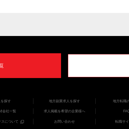
覧
人を探す
地方副業求人を探す
地方転職
材会社一覧
求人掲載を希望の企業様へ
FA
クスについて
お問い合わせ
転職サイ