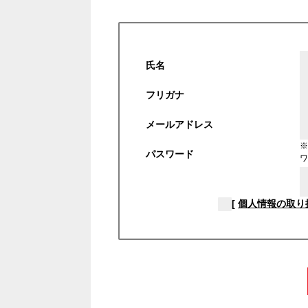
氏名
フリガナ
メールアドレス
※
パスワード
ワ
[
個人情報の取り