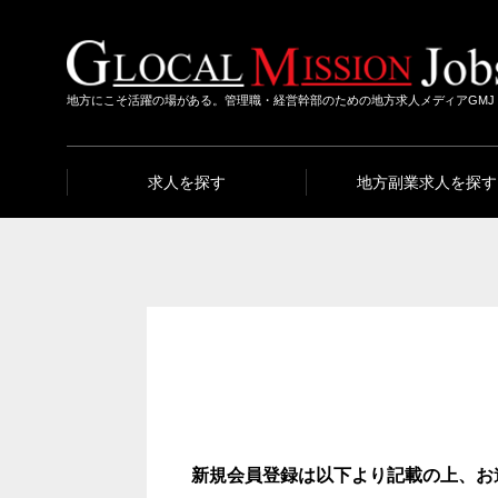
地方にこそ活躍の場がある。管理職・経営幹部のための地方求人メディアGMJ
求人を探す
地方副業求人を探す
新規会員登録は以下より記載の上、お