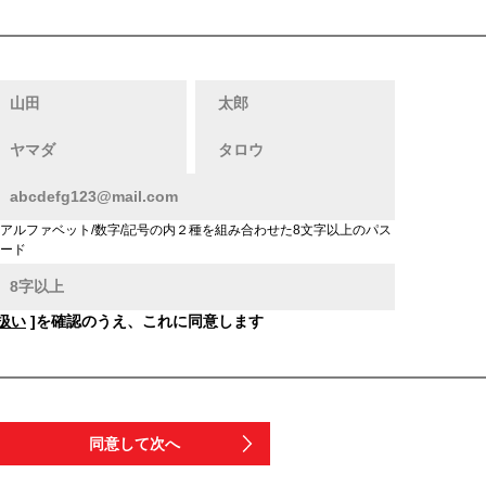
アルファベット/数字/記号の内２種を組み合わせた8文字以上のパス
ード
扱い
]を確認のうえ、これに同意します
同意して次へ