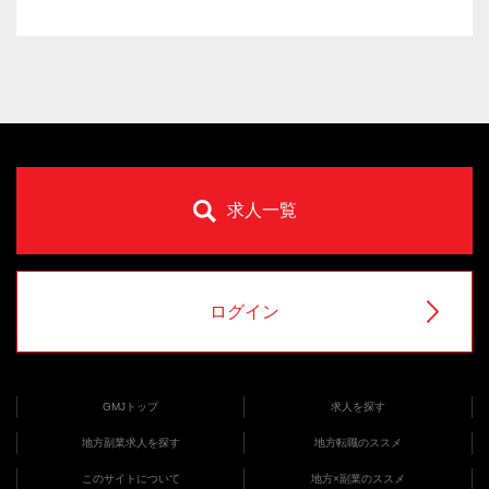
求人一覧
ログイン
GMJトップ
求人を探す
地方副業求人を探す
地方転職のススメ
このサイトについて
地方×副業のススメ