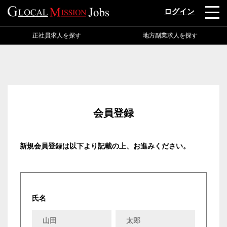
ログイン
正社員求人を探す
地方副業求人を探す
会員登録
新規会員登録は以下より記載の上、お進みください。
氏名