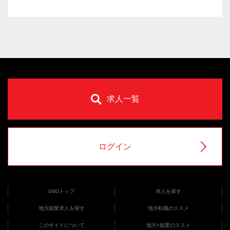
求人一覧
ログイン
GMJトップ
求人を探す
地方副業求人を探す
地方転職のススメ
このサイトについて
地方×副業のススメ