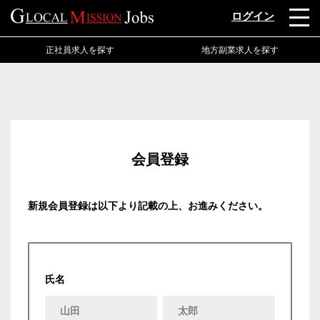
ログイン
正社員求人を探す
地方副業求人を探す
会員登録
新規会員登録は以下より記載の上、お進みください。
氏名