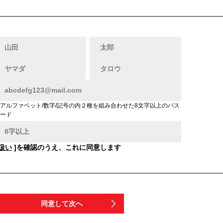
アルファベット/数字/記号の内２種を組み合わせた8文字以上のパス
ード
扱い
]を確認のうえ、これに同意します
同意して次へ