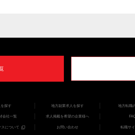
覧
人を探す
地方副業求人を探す
地方転職
材会社一覧
求人掲載を希望の企業様へ
FA
クスについて
お問い合わせ
転職サイ