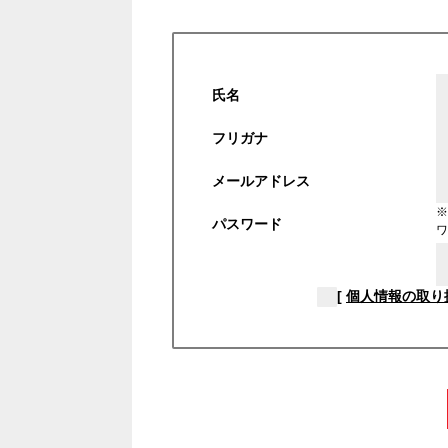
氏名
フリガナ
メールアドレス
※
パスワード
ワ
[
個人情報の取り