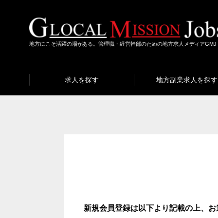
地方にこそ活躍の場がある。管理職・経営幹部のための地方求人メディアGMJ
求人を探す
地方副業求人を探す
新規会員登録は以下より記載の上、お