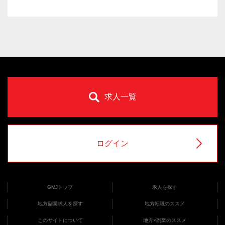
求人一覧
ログイン
GMJトップ
求人を探す
地方副業求人を探す
地方転職のススメ
このサイトについて
地方×副業のススメ