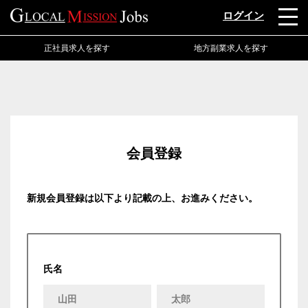
ログイン
正社員求人を探す
地方副業求人を探す
会員登録
新規会員登録は以下より記載の上、お進みください。
氏名