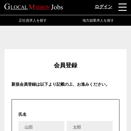
ログイン
正社員求人を探す
地方副業求人を探す
会員登録
新規会員登録は以下より記載の上、お進みください。
氏名