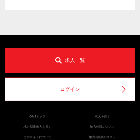
求人一覧
ログイン
GMJトップ
求人を探す
地方副業求人を探す
地方転職のススメ
このサイトについて
地方×副業のススメ