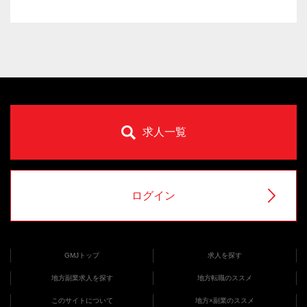
求人一覧
ログイン
GMJトップ
求人を探す
地方副業求人を探す
地方転職のススメ
このサイトについて
地方×副業のススメ