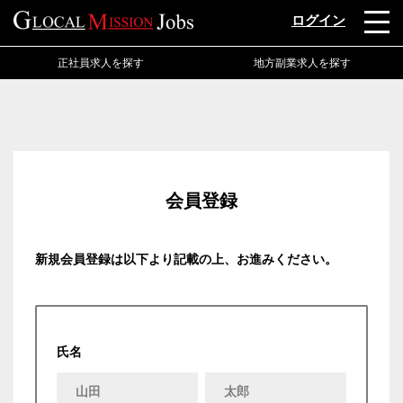
ログイン
正社員求人を探す
地方副業求人を探す
会員登録
新規会員登録は以下より記載の上、お進みください。
氏名