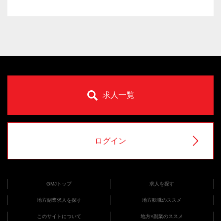
求人一覧
ログイン
GMJトップ
求人を探す
地方副業求人を探す
地方転職のススメ
このサイトについて
地方×副業のススメ