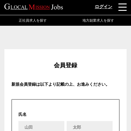
ログイン
正社員求人を探す
地方副業求人を探す
会員登録
新規会員登録は以下より記載の上、お進みください。
氏名