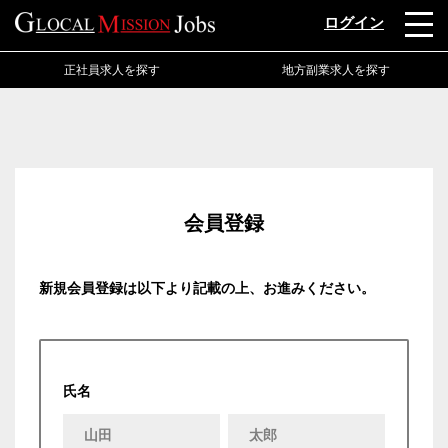
ログイン
正社員求人を探す
地方副業求人を探す
会員登録
新規会員登録は以下より記載の上、お進みください。
氏名