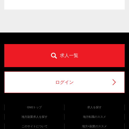
求人一覧
ログイン
GMJトップ
求人を探す
地方副業求人を探す
地方転職のススメ
このサイトについて
地方×副業のススメ